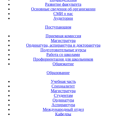
Развитие факультета
Основные сведения об организации
СМИ о нас
Аудитории
Поступающим
Приемная комиссия
Магистратура
Ординатура, аспирантура и докторантура
Подготовительные курсы
Работа со школами
Профориентация для школьников
Общежитие
Образование
Учебная часть
Специалитет
Магистратура
Студентам
Ординатура
Аспирантура
Международный отдел
Кафедры