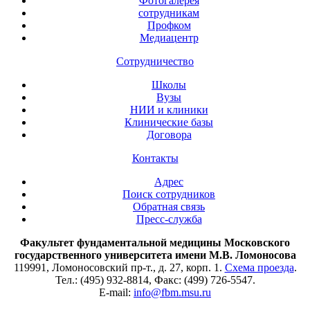
Фотогалерея
сотрудникам
Профком
Медиацентр
Сотрудничество
Школы
Вузы
НИИ и клиники
Клинические базы
Договора
Контакты
Адрес
Поиск сотрудников
Обратная связь
Пресс-служба
Факультет фундаментальной медицины Московского
государственного университета имени М.В. Ломоносова
119991, Ломоносовский пр-т., д. 27, корп. 1.
Схема проезда
.
Тел.: (495) 932-8814, Факс: (499) 726-5547.
E-mail:
info@fbm.msu.ru