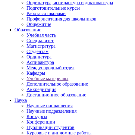
Ординатура, аспирантура и докторантура
Подготовительные курсы
Работа со школами
Профориентация для школьников
Общежитие
Образование
Учебная часть
Специалитет
Магистратура
Студентам
Ординатура
Аспирантура
Международный отдел
Кафедры
Учебные материалы
Дополнительное образование
Аккредитация
Дистанционное образование
Наука
Научные направления
Научные подразделения
Конкурсы
Конференции
Публикации студентов
Курсовые и дипломные работы