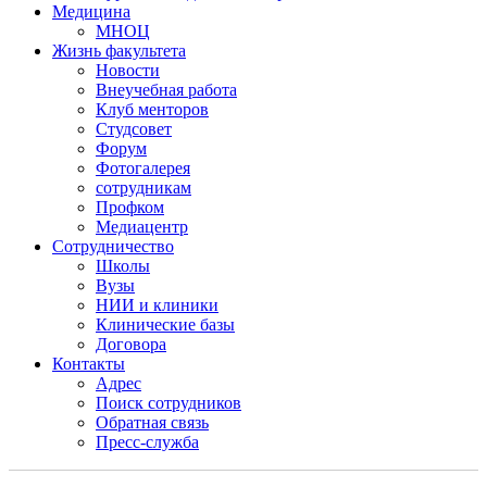
Медицина
МНОЦ
Жизнь факультета
Новости
Внеучебная работа
Клуб менторов
Студсовет
Форум
Фотогалерея
сотрудникам
Профком
Медиацентр
Сотрудничество
Школы
Вузы
НИИ и клиники
Клинические базы
Договора
Контакты
Адрес
Поиск сотрудников
Обратная связь
Пресс-служба