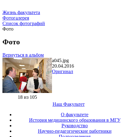
Жизнь факультета
Фотогалерея
Список фотографий
Фото
Фото
Вернуться в альбом
a045.jpg
20.04.2016
Оригинал
18 из 105
Наш Факультет
О факультете
История медицинского образования в МГУ
Руководство
Научно-педагогические работники
Подразделения