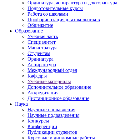
Ординатура, аспирантура и докторантура
Подготовительные курсы
Работа со школами
Профориентация для школьников
Общежитие
Образование
Учебная часть
Специалитет
Магистратура
Студентам
Ординатура
Аспирантура
Международный отдел
Кафедры
Учебные материалы
Дополнительное образование
Аккредитация
Дистанционное образование
Наука
Научные направления
Научные подразделения
Конкурсы
Конференции
Публикации студентов
Курсовые и дипломные работы