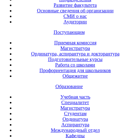
Развитие факультета
Основные сведения об организации
СМИ о нас
Аудитории
Поступающим
Приемная комиссия
Магистратура
Ординатура, аспирантура и докторантура
Подготовительные курсы
Работа со школами
Профориентация для школьников
Общежитие
Образование
Учебная часть
Специалитет
Магистратура
Студентам
Ординатура
Аспирантура
Международный отдел
Кафедры