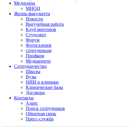
Медицина
МНОЦ
Жизнь факультета
Новости
Внеучебная работа
Клуб менторов
Студсовет
Форум
Фотогалерея
сотрудникам
Профком
Медиацентр
Сотрудничество
Школы
Вузы
НИИ и клиники
Клинические базы
Договора
Контакты
Адрес
Поиск сотрудников
Обратная связь
Пресс-служба