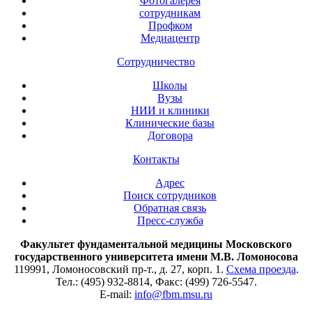
Фотогалерея
сотрудникам
Профком
Медиацентр
Сотрудничество
Школы
Вузы
НИИ и клиники
Клинические базы
Договора
Контакты
Адрес
Поиск сотрудников
Обратная связь
Пресс-служба
Факультет фундаментальной медицины Московского
государственного университета имени М.В. Ломоносова
119991, Ломоносовский пр-т., д. 27, корп. 1.
Схема проезда
.
Тел.: (495) 932-8814, Факс: (499) 726-5547.
E-mail:
info@fbm.msu.ru