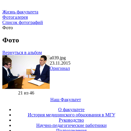
Жизнь факультета
Фотогалерея
Список фотографий
Фото
Фото
Вернуться в альбом
a039.jpg
23.11.2015
Оригинал
21 из 46
Наш Факультет
О факультете
История медицинского образования в МГУ
Руководство
Научно-педагогические работники
Подразделения