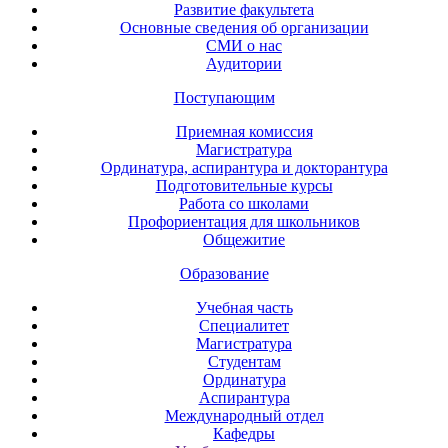
Развитие факультета
Основные сведения об организации
СМИ о нас
Аудитории
Поступающим
Приемная комиссия
Магистратура
Ординатура, аспирантура и докторантура
Подготовительные курсы
Работа со школами
Профориентация для школьников
Общежитие
Образование
Учебная часть
Специалитет
Магистратура
Студентам
Ординатура
Аспирантура
Международный отдел
Кафедры