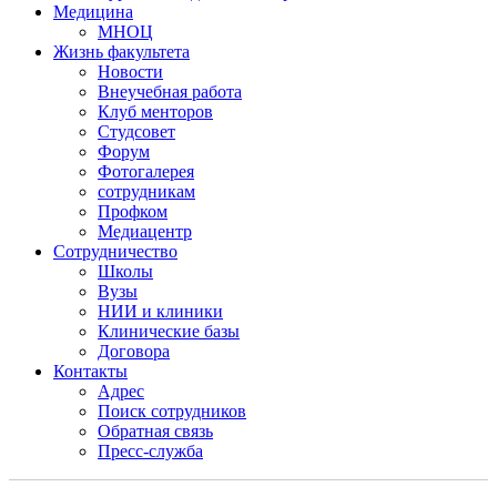
Медицина
МНОЦ
Жизнь факультета
Новости
Внеучебная работа
Клуб менторов
Студсовет
Форум
Фотогалерея
сотрудникам
Профком
Медиацентр
Сотрудничество
Школы
Вузы
НИИ и клиники
Клинические базы
Договора
Контакты
Адрес
Поиск сотрудников
Обратная связь
Пресс-служба