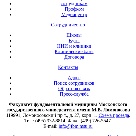
сотрудникам
Профком
Медиацентр
Сотрудничество
Школы
Вузы
НИИ и клиники
Клинические базы
Договора
Контакты
Адрес
Поиск сотрудников
Обратная связь
Пресс-служба
Факультет фундаментальной медицины Московского
государственного университета имени М.В. Ломоносова
119991, Ломоносовский пр-т., д. 27, корп. 1.
Схема проезда
.
Тел.: (495) 932-8814, Факс: (499) 726-5547.
E-mail:
info@fbm.msu.ru