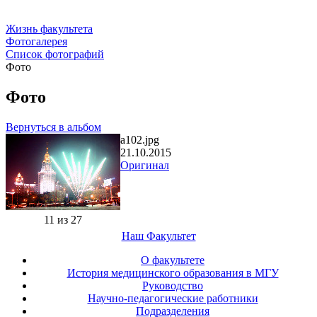
Жизнь факультета
Фотогалерея
Список фотографий
Фото
Фото
Вернуться в альбом
a102.jpg
21.10.2015
Оригинал
11 из 27
Наш Факультет
О факультете
История медицинского образования в МГУ
Руководство
Научно-педагогические работники
Подразделения