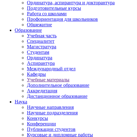
Ординатура, аспирантура и докторантура
Подготовительные курсы
Работа со школами
Профориентация для школьников
Общежитие
Образование
Учебная часть
Специалитет
Магистратура
Студентам
Ординатура
Аспирантура
Международный отдел
Кафедры
Учебные материалы
Дополнительное образование
Аккредитация
Дистанционное образование
Наука
Научные направления
Научные подразделения
Конкурсы
Конференции
Публикации студентов
Курсовые и дипломные работы