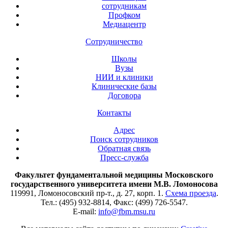
сотрудникам
Профком
Медиацентр
Сотрудничество
Школы
Вузы
НИИ и клиники
Клинические базы
Договора
Контакты
Адрес
Поиск сотрудников
Обратная связь
Пресс-служба
Факультет фундаментальной медицины Московского
государственного университета имени М.В. Ломоносова
119991, Ломоносовский пр-т., д. 27, корп. 1.
Схема проезда
.
Тел.: (495) 932-8814, Факс: (499) 726-5547.
E-mail:
info@fbm.msu.ru