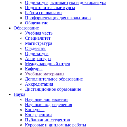
Ординатура, аспирантура и докторантура
Подготовительные курсы
Работа со школами
Профориентация для школьников
Общежитие
Образование
Учебная часть
Специалитет
Магистратура
Студентам
Ординатура
Аспирантура
Международный отдел
Кафедры
Учебные материалы
Дополнительное образование
Аккредитация
Дистанционное образование
Наука
Научные направления
Научные подразделения
Конкурсы
Конференции
Публикации студентов
Курсовые и дипломные работы