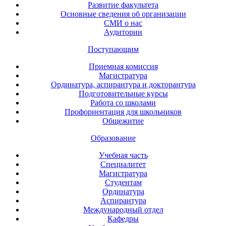
Развитие факультета
Основные сведения об организации
СМИ о нас
Аудитории
Поступающим
Приемная комиссия
Магистратура
Ординатура, аспирантура и докторантура
Подготовительные курсы
Работа со школами
Профориентация для школьников
Общежитие
Образование
Учебная часть
Специалитет
Магистратура
Студентам
Ординатура
Аспирантура
Международный отдел
Кафедры