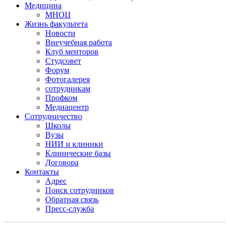
Медицина
МНОЦ
Жизнь факультета
Новости
Внеучебная работа
Клуб менторов
Студсовет
Форум
Фотогалерея
сотрудникам
Профком
Медиацентр
Сотрудничество
Школы
Вузы
НИИ и клиники
Клинические базы
Договора
Контакты
Адрес
Поиск сотрудников
Обратная связь
Пресс-служба