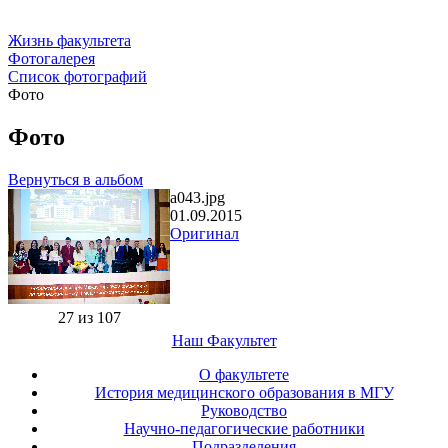
Жизнь факультета
Фотогалерея
Список фотографий
Фото
Фото
Вернуться в альбом
a043.jpg
01.09.2015
Оригинал
27 из 107
Наш Факультет
О факультете
История медицинского образования в МГУ
Руководство
Научно-педагогические работники
Подразделения