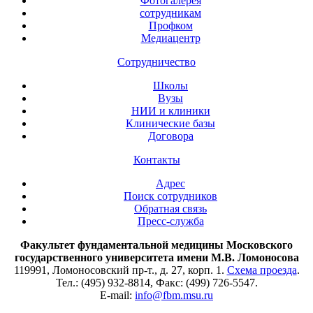
Фотогалерея
сотрудникам
Профком
Медиацентр
Сотрудничество
Школы
Вузы
НИИ и клиники
Клинические базы
Договора
Контакты
Адрес
Поиск сотрудников
Обратная связь
Пресс-служба
Факультет фундаментальной медицины Московского
государственного университета имени М.В. Ломоносова
119991, Ломоносовский пр-т., д. 27, корп. 1.
Схема проезда
.
Тел.: (495) 932-8814, Факс: (499) 726-5547.
E-mail:
info@fbm.msu.ru