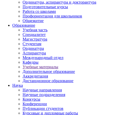
Ординатура, аспирантура и докторантура
Подготовительные курсы
Работа со школами
Профориентация для школьников
Общежитие
Образование
Учебная часть
Специалитет
Магистратура
Студентам
Ординатура
Аспирантура
Международный отдел
Кафедры
Учебные материалы
Дополнительное образование
Аккредитация
Дистанционное образование
Наука
Научные направления
Научные подразделения
Конкурсы
Конференции
Публикации студентов
Курсовые и дипломные работы