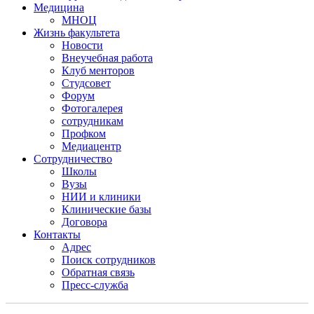
Медицина
МНОЦ
Жизнь факультета
Новости
Внеучебная работа
Клуб менторов
Студсовет
Форум
Фотогалерея
сотрудникам
Профком
Медиацентр
Сотрудничество
Школы
Вузы
НИИ и клиники
Клинические базы
Договора
Контакты
Адрес
Поиск сотрудников
Обратная связь
Пресс-служба