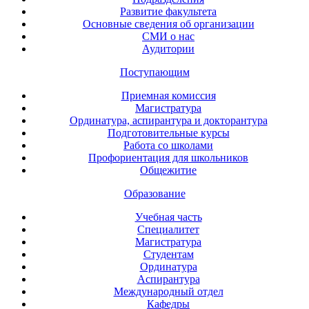
Развитие факультета
Основные сведения об организации
СМИ о нас
Аудитории
Поступающим
Приемная комиссия
Магистратура
Ординатура, аспирантура и докторантура
Подготовительные курсы
Работа со школами
Профориентация для школьников
Общежитие
Образование
Учебная часть
Специалитет
Магистратура
Студентам
Ординатура
Аспирантура
Международный отдел
Кафедры