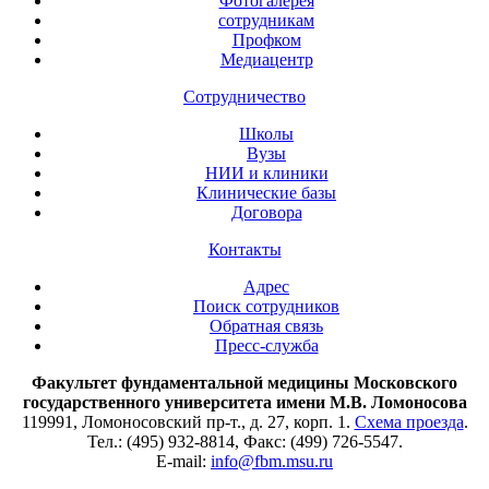
Фотогалерея
сотрудникам
Профком
Медиацентр
Сотрудничество
Школы
Вузы
НИИ и клиники
Клинические базы
Договора
Контакты
Адрес
Поиск сотрудников
Обратная связь
Пресс-служба
Факультет фундаментальной медицины Московского
государственного университета имени М.В. Ломоносова
119991, Ломоносовский пр-т., д. 27, корп. 1.
Схема проезда
.
Тел.: (495) 932-8814, Факс: (499) 726-5547.
E-mail:
info@fbm.msu.ru