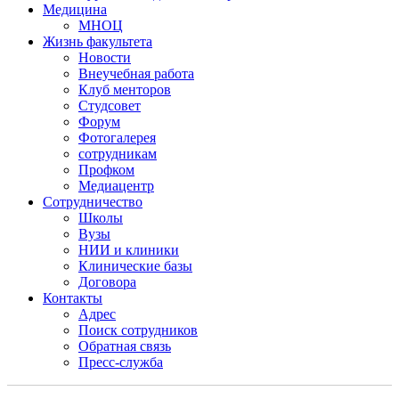
Медицина
МНОЦ
Жизнь факультета
Новости
Внеучебная работа
Клуб менторов
Студсовет
Форум
Фотогалерея
сотрудникам
Профком
Медиацентр
Сотрудничество
Школы
Вузы
НИИ и клиники
Клинические базы
Договора
Контакты
Адрес
Поиск сотрудников
Обратная связь
Пресс-служба