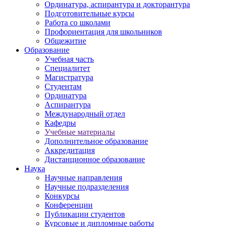
Ординатура, аспирантура и докторантура
Подготовительные курсы
Работа со школами
Профориентация для школьников
Общежитие
Образование
Учебная часть
Специалитет
Магистратура
Студентам
Ординатура
Аспирантура
Международный отдел
Кафедры
Учебные материалы
Дополнительное образование
Аккредитация
Дистанционное образование
Наука
Научные направления
Научные подразделения
Конкурсы
Конференции
Публикации студентов
Курсовые и дипломные работы