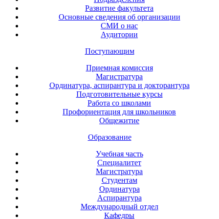
Развитие факультета
Основные сведения об организации
СМИ о нас
Аудитории
Поступающим
Приемная комиссия
Магистратура
Ординатура, аспирантура и докторантура
Подготовительные курсы
Работа со школами
Профориентация для школьников
Общежитие
Образование
Учебная часть
Специалитет
Магистратура
Студентам
Ординатура
Аспирантура
Международный отдел
Кафедры