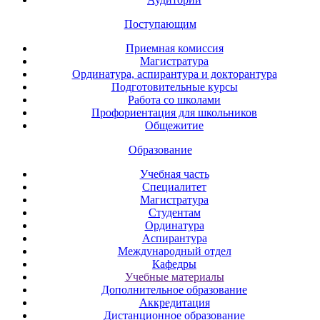
Поступающим
Приемная комиссия
Магистратура
Ординатура, аспирантура и докторантура
Подготовительные курсы
Работа со школами
Профориентация для школьников
Общежитие
Образование
Учебная часть
Специалитет
Магистратура
Студентам
Ординатура
Аспирантура
Международный отдел
Кафедры
Учебные материалы
Дополнительное образование
Аккредитация
Дистанционное образование