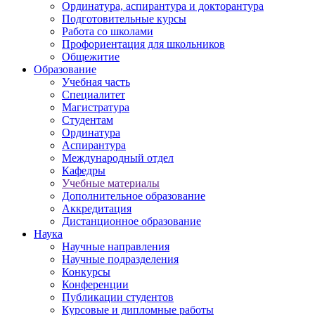
Ординатура, аспирантура и докторантура
Подготовительные курсы
Работа со школами
Профориентация для школьников
Общежитие
Образование
Учебная часть
Специалитет
Магистратура
Студентам
Ординатура
Аспирантура
Международный отдел
Кафедры
Учебные материалы
Дополнительное образование
Аккредитация
Дистанционное образование
Наука
Научные направления
Научные подразделения
Конкурсы
Конференции
Публикации студентов
Курсовые и дипломные работы