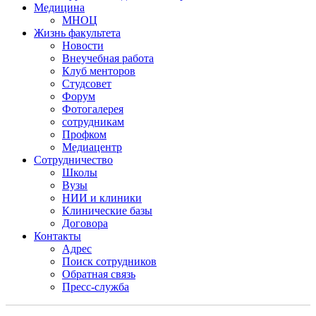
Медицина
МНОЦ
Жизнь факультета
Новости
Внеучебная работа
Клуб менторов
Студсовет
Форум
Фотогалерея
сотрудникам
Профком
Медиацентр
Сотрудничество
Школы
Вузы
НИИ и клиники
Клинические базы
Договора
Контакты
Адрес
Поиск сотрудников
Обратная связь
Пресс-служба