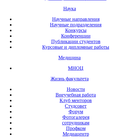
Наука
Научные направления
Научные подразделения
Конкурсы
Конференции
Публикации студентов
Курсовые и дипломные работы
Медицина
МНОЦ
Жизнь факультета
Новости
Внеучебная работа
Клуб менторов
Студсовет
Форум
Фотогалерея
сотрудникам
Профком
Медиацентр