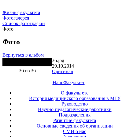
Жизнь факультета
Фотогалерея
Список фотографий
Фото
Фото
Вернуться в альбом
36.jpg
29.10.2014
36 из 36
Оригинал
Наш Факультет
О факультете
История медицинского образования в МГУ
Руководство
Научно-педагогические работники
Подразделения
Развитие факультета
Основные сведения об организации
СМИ о нас
Аудитории