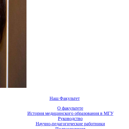
Наш Факультет
О факультете
История медицинского образования в МГУ
Руководство
Научно-педагогические работники
Подразделения