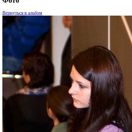
Фото
Вернуться в альбом