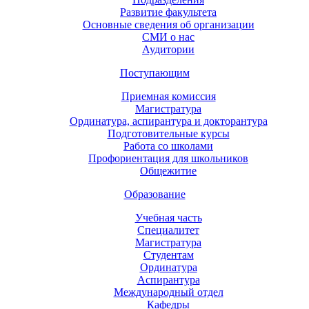
Развитие факультета
Основные сведения об организации
СМИ о нас
Аудитории
Поступающим
Приемная комиссия
Магистратура
Ординатура, аспирантура и докторантура
Подготовительные курсы
Работа со школами
Профориентация для школьников
Общежитие
Образование
Учебная часть
Специалитет
Магистратура
Студентам
Ординатура
Аспирантура
Международный отдел
Кафедры