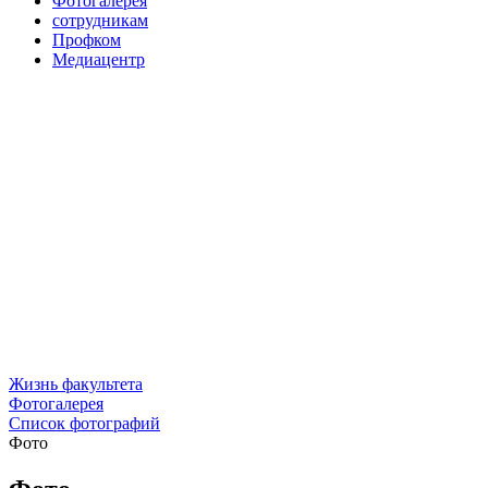
Фотогалерея
сотрудникам
Профком
Медиацентр
Жизнь факультета
Фотогалерея
Список фотографий
Фото