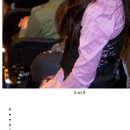
6 из 8