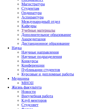
Магистратура
Студентам
Ординатура
Аспирантура
Международный отдел
Кафедры
Учебные материалы
Дополнительное образование
Аккредитация
Дистанционное образование
Наука
Научные направления
Научные подразделения
Конкурсы
Конференции
Публикации студентов
Курсовые и дипломные работы
Медицина
МНОЦ
Жизнь факультета
Новости
Внеучебная работа
Клуб менторов
Студсовет