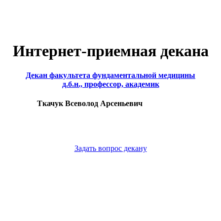
Интернет-приемная декана
Декан факультета фундаментальной медицины
д.б.н., профессор, академик
Ткачук Всеволод Арсеньевич
Задать вопрос декану