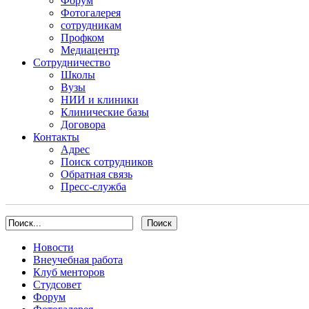
Форум
Фотогалерея
сотрудникам
Профком
Медиацентр
Сотрудничество
Школы
Вузы
НИИ и клиники
Клинические базы
Договора
Контакты
Адрес
Поиск сотрудников
Обратная связь
Пресс-служба
Новости
Внеучебная работа
Клуб менторов
Студсовет
Форум