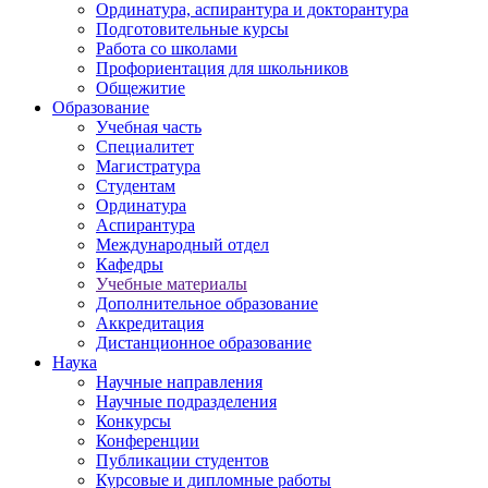
Ординатура, аспирантура и докторантура
Подготовительные курсы
Работа со школами
Профориентация для школьников
Общежитие
Образование
Учебная часть
Специалитет
Магистратура
Студентам
Ординатура
Аспирантура
Международный отдел
Кафедры
Учебные материалы
Дополнительное образование
Аккредитация
Дистанционное образование
Наука
Научные направления
Научные подразделения
Конкурсы
Конференции
Публикации студентов
Курсовые и дипломные работы