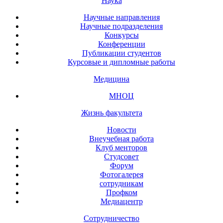
Наука
Научные направления
Научные подразделения
Конкурсы
Конференции
Публикации студентов
Курсовые и дипломные работы
Медицина
МНОЦ
Жизнь факультета
Новости
Внеучебная работа
Клуб менторов
Студсовет
Форум
Фотогалерея
сотрудникам
Профком
Медиацентр
Сотрудничество