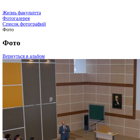
Жизнь факультета
Фотогалерея
Список фотографий
Фото
Фото
Вернуться в альбом