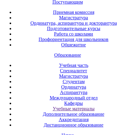
Поступающим
Приемная комиссия
Магистратура
Ординатура, аспирантура и докторантура
Подготовительные курсы
Работа со школами
Профориентация для школьников
Общежитие
Образование
Учебная часть
Специалитет
Магистратура
Студентам
Ординатура
Аспирантура
Международный отдел
Кафедры
Учебные материалы
Дополнительное образование
Аккредитация
Дистанционное образование