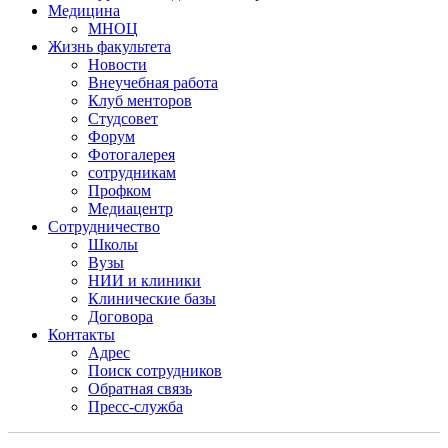
Медицина
МНОЦ
Жизнь факультета
Новости
Внеучебная работа
Клуб менторов
Студсовет
Форум
Фотогалерея
сотрудникам
Профком
Медиацентр
Сотрудничество
Школы
Вузы
НИИ и клиники
Клинические базы
Договора
Контакты
Адрес
Поиск сотрудников
Обратная связь
Пресс-служба