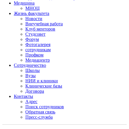
Медицина
МНОЦ
Жизнь факультета
Новости
Внеучебная работа
Клуб менторов
Студсовет
Форум
Фотогалерея
сотрудникам
Профком
Медиацентр
Сотрудничество
Школы
Вузы
НИИ и клиники
Клинические базы
Договора
Контакты
Адрес
Поиск сотрудников
Обратная связь
Пресс-служба