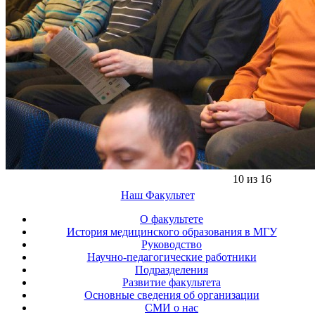
10 из 16
Наш Факультет
О факультете
История медицинского образования в МГУ
Руководство
Научно-педагогические работники
Подразделения
Развитие факультета
Основные сведения об организации
СМИ о нас