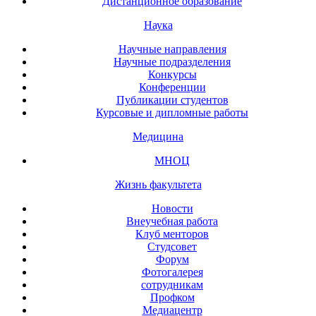
Дистанционное образование
Наука
Научные направления
Научные подразделения
Конкурсы
Конференции
Публикации студентов
Курсовые и дипломные работы
Медицина
МНОЦ
Жизнь факультета
Новости
Внеучебная работа
Клуб менторов
Студсовет
Форум
Фотогалерея
сотрудникам
Профком
Медиацентр