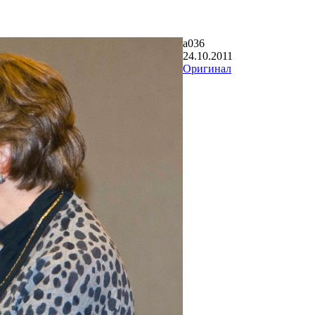
a036
24.10.2011
Оригинал