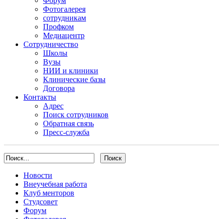
Форум
Фотогалерея
сотрудникам
Профком
Медиацентр
Сотрудничество
Школы
Вузы
НИИ и клиники
Клинические базы
Договора
Контакты
Адрес
Поиск сотрудников
Обратная связь
Пресс-служба
Новости
Внеучебная работа
Клуб менторов
Студсовет
Форум