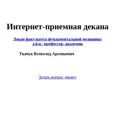
Интернет-приемная декана
Декан факультета фундаментальной медицины
д.б.н., профессор, академик
Ткачук Всеволод Арсеньевич
Задать вопрос декану