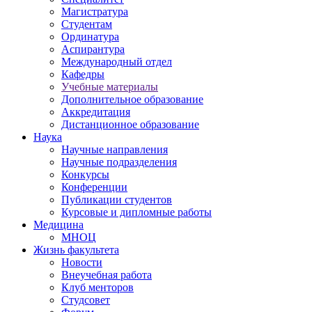
Магистратура
Студентам
Ординатура
Аспирантура
Международный отдел
Кафедры
Учебные материалы
Дополнительное образование
Аккредитация
Дистанционное образование
Наука
Научные направления
Научные подразделения
Конкурсы
Конференции
Публикации студентов
Курсовые и дипломные работы
Медицина
МНОЦ
Жизнь факультета
Новости
Внеучебная работа
Клуб менторов
Студсовет