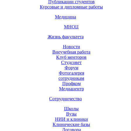
Публикации студентов
Курсовые и дипломные работы
Медицина
МНОЦ
Жизнь факультета
Новости
Внеучебная работа
Клуб менторов
Студсовет
Форум
Фотогалерея
сотрудникам
Профком
Медиацентр
Сотрудничество
Школы
Вузы
НИИ и клиники
Клинические базы
Договора