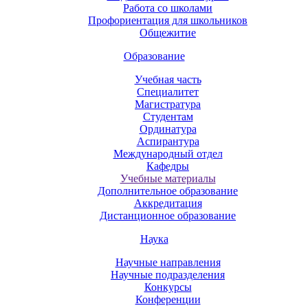
Работа со школами
Профориентация для школьников
Общежитие
Образование
Учебная часть
Специалитет
Магистратура
Студентам
Ординатура
Аспирантура
Международный отдел
Кафедры
Учебные материалы
Дополнительное образование
Аккредитация
Дистанционное образование
Наука
Научные направления
Научные подразделения
Конкурсы
Конференции