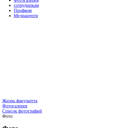
Фотогалерея
сотрудникам
Профком
Медиацентр
Жизнь факультета
Фотогалерея
Список фотографий
Фото