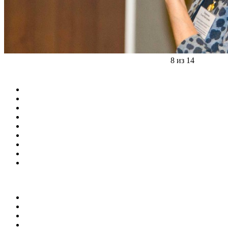
8 из 14