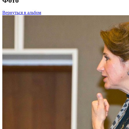
Фото
Вернуться в альбом