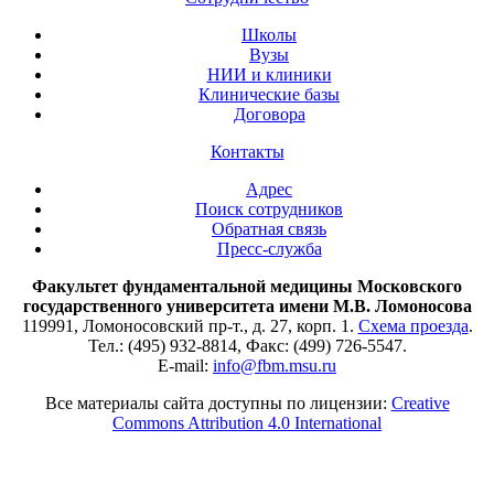
Школы
Вузы
НИИ и клиники
Клинические базы
Договора
Контакты
Адрес
Поиск сотрудников
Обратная связь
Пресс-служба
Факультет фундаментальной медицины Московского
государственного университета имени М.В. Ломоносова
119991, Ломоносовский пр-т., д. 27, корп. 1.
Схема проезда
.
Тел.: (495) 932-8814, Факс: (499) 726-5547.
E-mail:
info@fbm.msu.ru
Все материалы сайта доступны по лицензии:
Creative
Commons Attribution 4.0 International