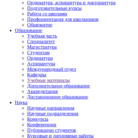
Ординатура, аспирантура и докторантура
Подготовительные курсы
Работа со школами
Профориентация для школьников
Общежитие
Образование
Учебная часть
Специалитет
Магистратура
Студентам
Ординатура
Аспирантура
Международный отдел
Кафедры
Учебные материалы
Дополнительное образование
Аккредитация
Дистанционное образование
Наука
Научные направления
Научные подразделения
Конкурсы
Конференции
Публикации студентов
Курсовые и дипломные работы