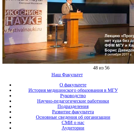
48 из 56
Наш Факультет
О факультете
История медицинского образования в МГУ
Руководство
Научно-педагогические работники
Подразделения
Развитие факультета
Основные сведения об организации
СМИ о нас
Аудитории