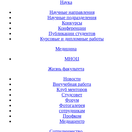
Наука
Научные направления
Научные подразделения
Конкурсы
Конференции
Публикации студентов
Курсовые и дипломные работы
Медицина
МНОЦ
Жизнь факультета
Новости
Внеучебная работа
Клуб менторов
Студсовет
Форум
Фотогалерея
сотрудникам
Профком
Медиацентр
Сотрудничество