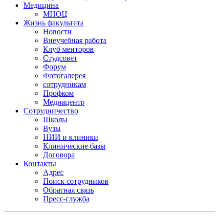
Медицина
МНОЦ
Жизнь факультета
Новости
Внеучебная работа
Клуб менторов
Студсовет
Форум
Фотогалерея
сотрудникам
Профком
Медиацентр
Сотрудничество
Школы
Вузы
НИИ и клиники
Клинические базы
Договора
Контакты
Адрес
Поиск сотрудников
Обратная связь
Пресс-служба