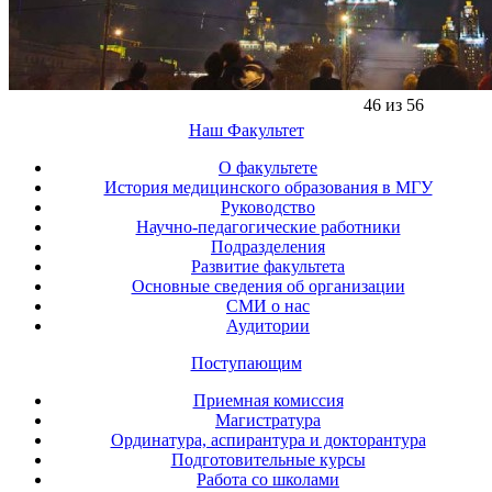
46 из 56
Наш Факультет
О факультете
История медицинского образования в МГУ
Руководство
Научно-педагогические работники
Подразделения
Развитие факультета
Основные сведения об организации
СМИ о нас
Аудитории
Поступающим
Приемная комиссия
Магистратура
Ординатура, аспирантура и докторантура
Подготовительные курсы
Работа со школами