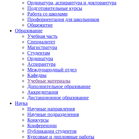
Ординатура, аспирантура и докторантура
Подготовительные курсы
Работа со школами
Профориентация для школьников
Общежитие
Образование
Учебная часть
Специалитет
Магистратура
Студентам
Ординатура
Аспирантура
Международный отдел
Кафедры
Учебные материалы
Дополнительное образование
Аккредитация
Дистанционное образование
Наука
Научные направления
Научные подразделения
Конкурсы
Конференции
Публикации студентов
Курсовые и дипломные работы