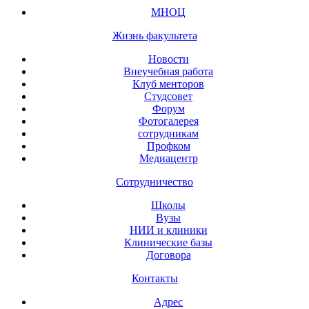
МНОЦ
Жизнь факультета
Новости
Внеучебная работа
Клуб менторов
Студсовет
Форум
Фотогалерея
сотрудникам
Профком
Медиацентр
Сотрудничество
Школы
Вузы
НИИ и клиники
Клинические базы
Договора
Контакты
Адрес