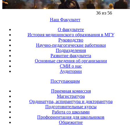
36 из 56
Наш Факультет
О факультете
История медицинского образования в МГУ
Руководство
Научно-педагогические работники
Подразделения
Развитие факультета
Основные сведения об организации
СМИ о нас
Аудитории
Поступающим
Приемная комиссия
Магистратура
Ординатура, аспирантура и докторантура
Подготовительные курсы
Работа со школами
Профориентация для школьников
Общежитие