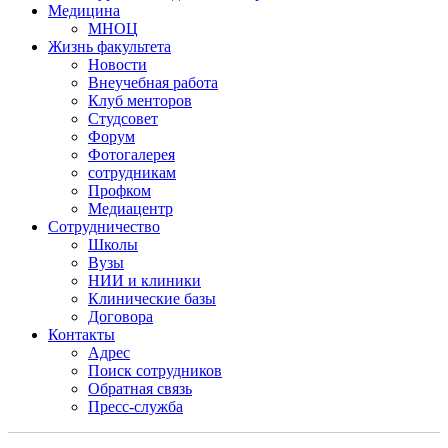
Медицина
МНОЦ
Жизнь факультета
Новости
Внеучебная работа
Клуб менторов
Студсовет
Форум
Фотогалерея
сотрудникам
Профком
Медиацентр
Сотрудничество
Школы
Вузы
НИИ и клиники
Клинические базы
Договора
Контакты
Адрес
Поиск сотрудников
Обратная связь
Пресс-служба