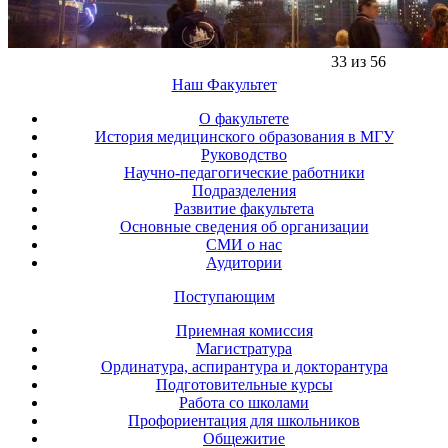
33 из 56
Наш Факультет
О факультете
История медицинского образования в МГУ
Руководство
Научно-педагогические работники
Подразделения
Развитие факультета
Основные сведения об организации
СМИ о нас
Аудитории
Поступающим
Приемная комиссия
Магистратура
Ординатура, аспирантура и докторантура
Подготовительные курсы
Работа со школами
Профориентация для школьников
Общежитие