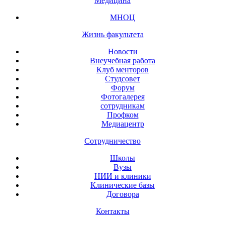
Медицина
МНОЦ
Жизнь факультета
Новости
Внеучебная работа
Клуб менторов
Студсовет
Форум
Фотогалерея
сотрудникам
Профком
Медиацентр
Сотрудничество
Школы
Вузы
НИИ и клиники
Клинические базы
Договора
Контакты