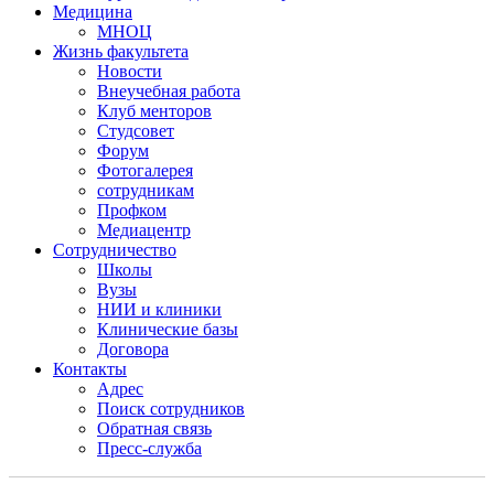
Медицина
МНОЦ
Жизнь факультета
Новости
Внеучебная работа
Клуб менторов
Студсовет
Форум
Фотогалерея
сотрудникам
Профком
Медиацентр
Сотрудничество
Школы
Вузы
НИИ и клиники
Клинические базы
Договора
Контакты
Адрес
Поиск сотрудников
Обратная связь
Пресс-служба