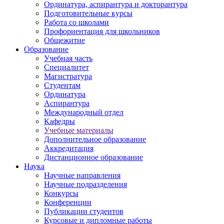
Ординатура, аспирантура и докторантура
Подготовительные курсы
Работа со школами
Профориентация для школьников
Общежитие
Образование
Учебная часть
Специалитет
Магистратура
Студентам
Ординатура
Аспирантура
Международный отдел
Кафедры
Учебные материалы
Дополнительное образование
Аккредитация
Дистанционное образование
Наука
Научные направления
Научные подразделения
Конкурсы
Конференции
Публикации студентов
Курсовые и дипломные работы