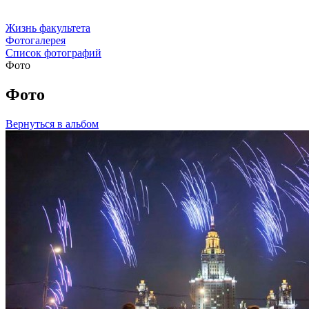
Жизнь факультета
Фотогалерея
Список фотографий
Фото
Фото
Вернуться в альбом