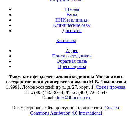
Школы
Вузы
НИИ и клиники
Клинические базы
Договора
Контакты
Адрес
Поиск сотрудников
Обратная связь
Пресс-служба
Факультет фундаментальной медицины Московского
государственного университета имени М.В. Ломоносова
119991, Ломоносовский пр-т., д. 27, корп. 1.
Схема проезда
.
Тел.: (495) 932-8814, Факс: (499) 726-5547.
E-mail:
info@fbm.msu.ru
Все материалы сайта доступны по лицензии:
Creative
Commons Attribution 4.0 International