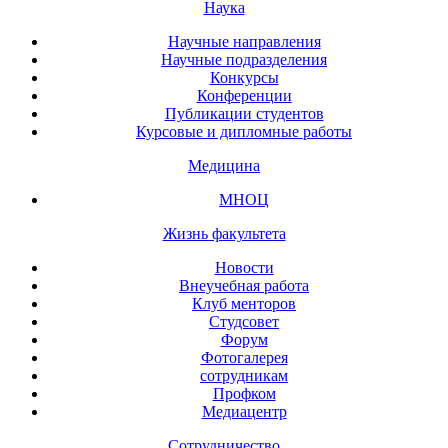
Наука
Научные направления
Научные подразделения
Конкурсы
Конференции
Публикации студентов
Курсовые и дипломные работы
Медицина
МНОЦ
Жизнь факультета
Новости
Внеучебная работа
Клуб менторов
Студсовет
Форум
Фотогалерея
сотрудникам
Профком
Медиацентр
Сотрудничество