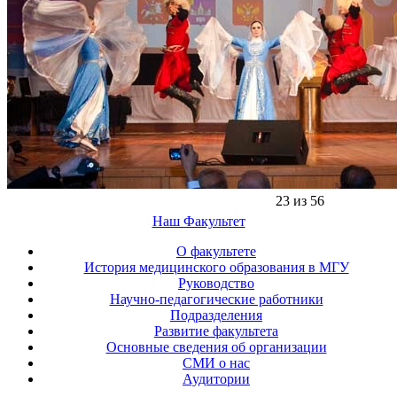
23 из 56
Наш Факультет
О факультете
История медицинского образования в МГУ
Руководство
Научно-педагогические работники
Подразделения
Развитие факультета
Основные сведения об организации
СМИ о нас
Аудитории