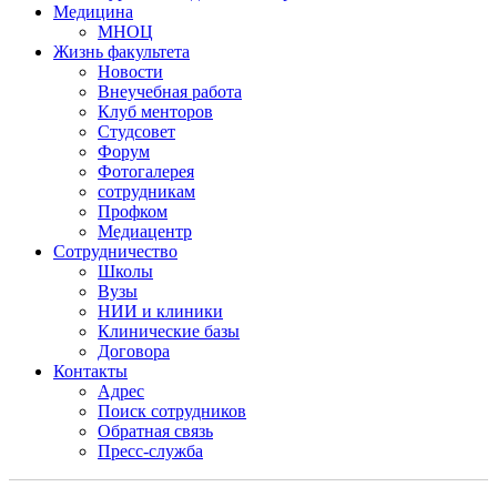
Медицина
МНОЦ
Жизнь факультета
Новости
Внеучебная работа
Клуб менторов
Студсовет
Форум
Фотогалерея
сотрудникам
Профком
Медиацентр
Сотрудничество
Школы
Вузы
НИИ и клиники
Клинические базы
Договора
Контакты
Адрес
Поиск сотрудников
Обратная связь
Пресс-служба