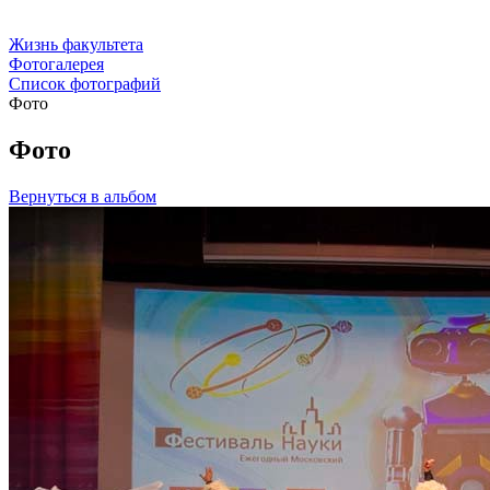
Жизнь факультета
Фотогалерея
Список фотографий
Фото
Фото
Вернуться в альбом