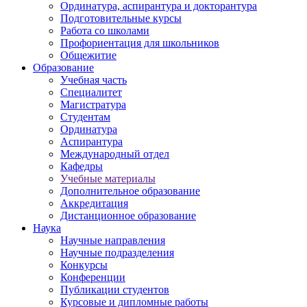
Ординатура, аспирантура и докторантура
Подготовительные курсы
Работа со школами
Профориентация для школьников
Общежитие
Образование
Учебная часть
Специалитет
Магистратура
Студентам
Ординатура
Аспирантура
Международный отдел
Кафедры
Учебные материалы
Дополнительное образование
Аккредитация
Дистанционное образование
Наука
Научные направления
Научные подразделения
Конкурсы
Конференции
Публикации студентов
Курсовые и дипломные работы