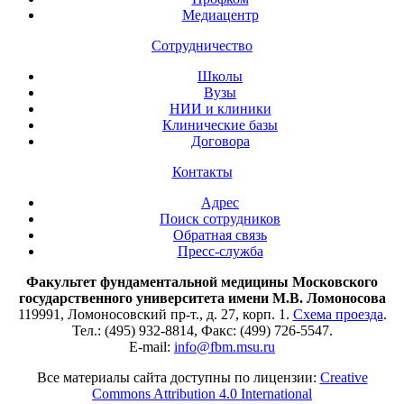
Медиацентр
Сотрудничество
Школы
Вузы
НИИ и клиники
Клинические базы
Договора
Контакты
Адрес
Поиск сотрудников
Обратная связь
Пресс-служба
Факультет фундаментальной медицины Московского
государственного университета имени М.В. Ломоносова
119991, Ломоносовский пр-т., д. 27, корп. 1.
Схема проезда
.
Тел.: (495) 932-8814, Факс: (499) 726-5547.
E-mail:
info@fbm.msu.ru
Все материалы сайта доступны по лицензии:
Creative
Commons Attribution 4.0 International