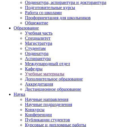
Ординатура, аспирантура и докторантура
Подготовительные курсы
Работа со школами
Профориентация для школьников
Общежитие
Образование
Учебная часть
Специалитет
Магистратура
Студентам
Ординатура
Аспирантура
Международный отдел
Кафедры
Учебные материалы
Дополнительное образование
Аккредитация
Дистанционное образование
Наука
Научные направления
Научные подразделения
Конкурсы
Конференции
Публикации студентов
Курсовые и дипломные работы