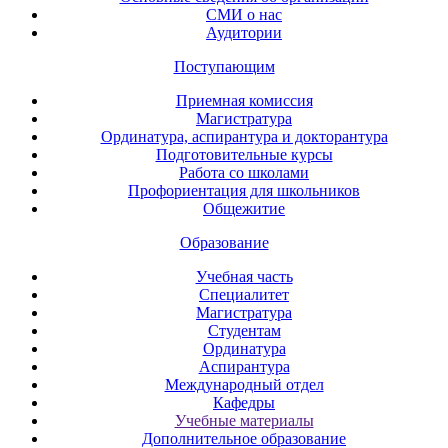
СМИ о нас
Аудитории
Поступающим
Приемная комиссия
Магистратура
Ординатура, аспирантура и докторантура
Подготовительные курсы
Работа со школами
Профориентация для школьников
Общежитие
Образование
Учебная часть
Специалитет
Магистратура
Студентам
Ординатура
Аспирантура
Международный отдел
Кафедры
Учебные материалы
Дополнительное образование