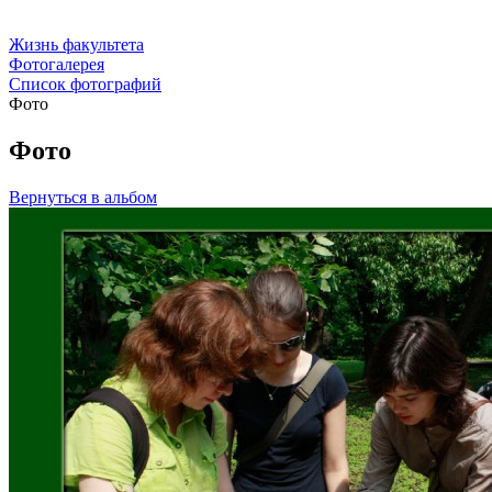
Жизнь факультета
Фотогалерея
Список фотографий
Фото
Фото
Вернуться в альбом