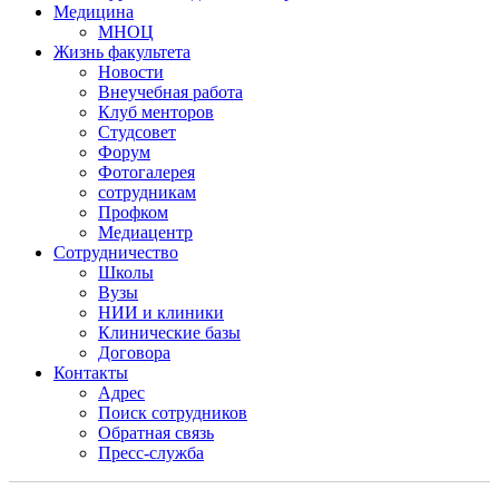
Медицина
МНОЦ
Жизнь факультета
Новости
Внеучебная работа
Клуб менторов
Студсовет
Форум
Фотогалерея
сотрудникам
Профком
Медиацентр
Сотрудничество
Школы
Вузы
НИИ и клиники
Клинические базы
Договора
Контакты
Адрес
Поиск сотрудников
Обратная связь
Пресс-служба