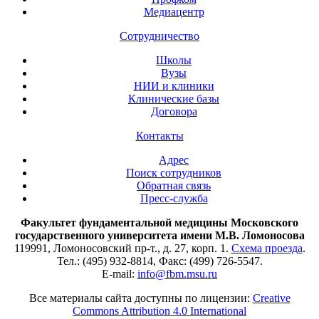
Медиацентр
Сотрудничество
Школы
Вузы
НИИ и клиники
Клинические базы
Договора
Контакты
Адрес
Поиск сотрудников
Обратная связь
Пресс-служба
Факультет фундаментальной медицины Московского
государственного университета имени М.В. Ломоносова
119991, Ломоносовский пр-т., д. 27, корп. 1.
Схема проезда
.
Тел.: (495) 932-8814, Факс: (499) 726-5547.
E-mail:
info@fbm.msu.ru
Все материалы сайта доступны по лицензии:
Creative
Commons Attribution 4.0 International