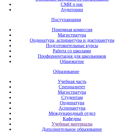
СМИ о нас
Аудитории
Поступающим
Приемная комиссия
Магистратура
Ординатура, аспирантура и докторантура
Подготовительные курсы
Работа со школами
Профориентация для школьников
Общежитие
Образование
Учебная часть
Специалитет
Магистратура
Студентам
Ординатура
Аспирантура
Международный отдел
Кафедры
Учебные материалы
Дополнительное образование