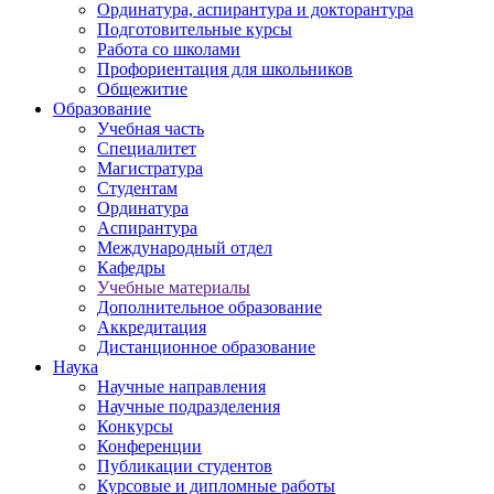
Ординатура, аспирантура и докторантура
Подготовительные курсы
Работа со школами
Профориентация для школьников
Общежитие
Образование
Учебная часть
Специалитет
Магистратура
Студентам
Ординатура
Аспирантура
Международный отдел
Кафедры
Учебные материалы
Дополнительное образование
Аккредитация
Дистанционное образование
Наука
Научные направления
Научные подразделения
Конкурсы
Конференции
Публикации студентов
Курсовые и дипломные работы