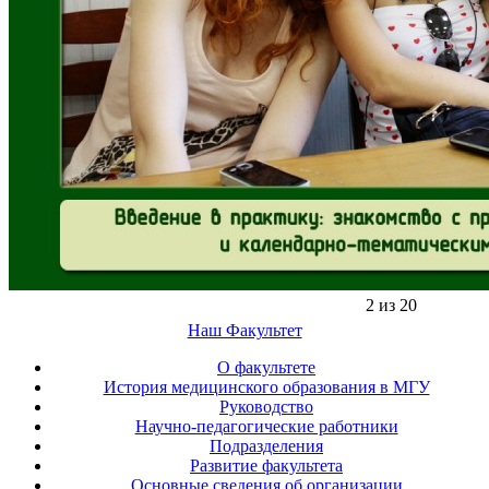
2 из 20
Наш Факультет
О факультете
История медицинского образования в МГУ
Руководство
Научно-педагогические работники
Подразделения
Развитие факультета
Основные сведения об организации