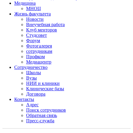
Медицина
МНОЦ
Жизнь факультета
Новости
Внеучебная работа
Клуб менторов
Студсовет
Форум
Фотогалерея
сотрудникам
Профком
Медиацентр
Сотрудничество
Школы
Вузы
НИИ и клиники
Клинические базы
Договора
Контакты
Адрес
Поиск сотрудников
Обратная связь
Пресс-служба