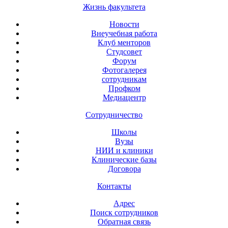
Жизнь факультета
Новости
Внеучебная работа
Клуб менторов
Студсовет
Форум
Фотогалерея
сотрудникам
Профком
Медиацентр
Сотрудничество
Школы
Вузы
НИИ и клиники
Клинические базы
Договора
Контакты
Адрес
Поиск сотрудников
Обратная связь