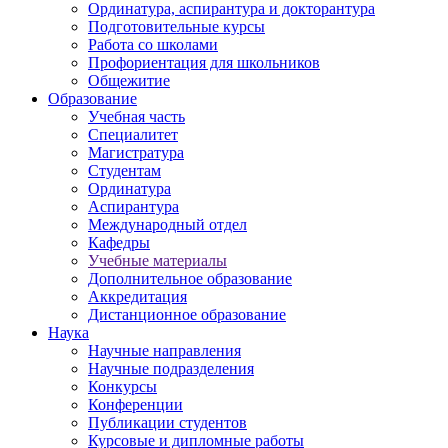
Ординатура, аспирантура и докторантура
Подготовительные курсы
Работа со школами
Профориентация для школьников
Общежитие
Образование
Учебная часть
Специалитет
Магистратура
Студентам
Ординатура
Аспирантура
Международный отдел
Кафедры
Учебные материалы
Дополнительное образование
Аккредитация
Дистанционное образование
Наука
Научные направления
Научные подразделения
Конкурсы
Конференции
Публикации студентов
Курсовые и дипломные работы