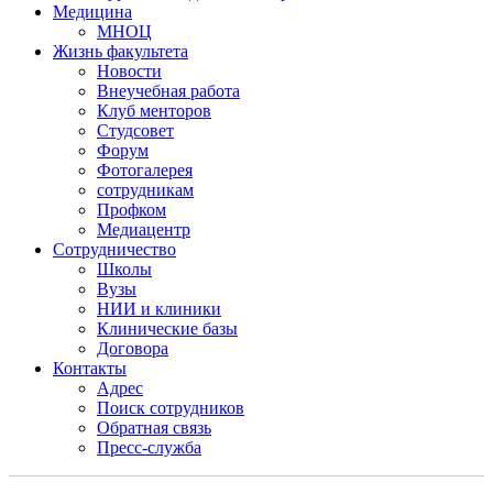
Медицина
МНОЦ
Жизнь факультета
Новости
Внеучебная работа
Клуб менторов
Студсовет
Форум
Фотогалерея
сотрудникам
Профком
Медиацентр
Сотрудничество
Школы
Вузы
НИИ и клиники
Клинические базы
Договора
Контакты
Адрес
Поиск сотрудников
Обратная связь
Пресс-служба