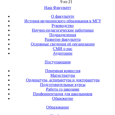
9 из 21
Наш Факультет
О факультете
История медицинского образования в МГУ
Руководство
Научно-педагогические работники
Подразделения
Развитие факультета
Основные сведения об организации
СМИ о нас
Аудитории
Поступающим
Приемная комиссия
Магистратура
Ординатура, аспирантура и докторантура
Подготовительные курсы
Работа со школами
Профориентация для школьников
Общежитие
Образование