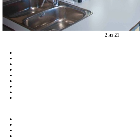
2 из 21