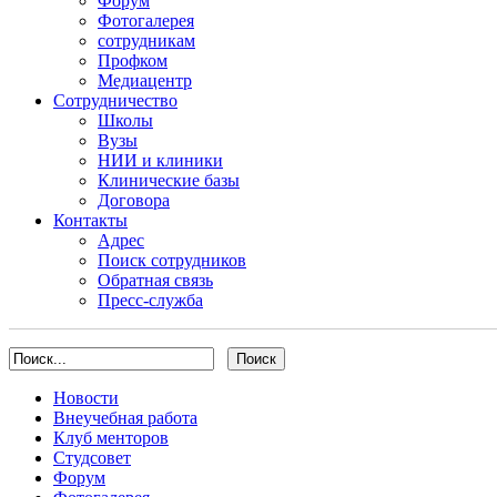
Форум
Фотогалерея
сотрудникам
Профком
Медиацентр
Сотрудничество
Школы
Вузы
НИИ и клиники
Клинические базы
Договора
Контакты
Адрес
Поиск сотрудников
Обратная связь
Пресс-служба
Новости
Внеучебная работа
Клуб менторов
Студсовет
Форум