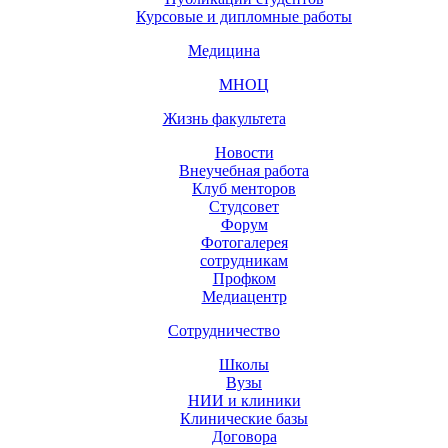
Курсовые и дипломные работы
Медицина
МНОЦ
Жизнь факультета
Новости
Внеучебная работа
Клуб менторов
Студсовет
Форум
Фотогалерея
сотрудникам
Профком
Медиацентр
Сотрудничество
Школы
Вузы
НИИ и клиники
Клинические базы
Договора