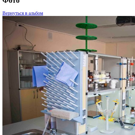
Фото
Вернуться в альбом