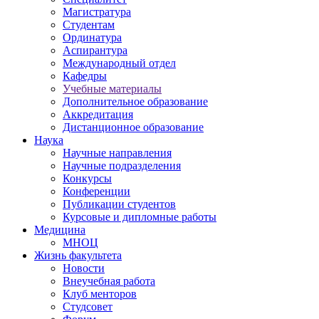
Магистратура
Студентам
Ординатура
Аспирантура
Международный отдел
Кафедры
Учебные материалы
Дополнительное образование
Аккредитация
Дистанционное образование
Наука
Научные направления
Научные подразделения
Конкурсы
Конференции
Публикации студентов
Курсовые и дипломные работы
Медицина
МНОЦ
Жизнь факультета
Новости
Внеучебная работа
Клуб менторов
Студсовет