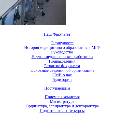
Наш Факультет
О факультете
История медицинского образования в МГУ
Руководство
Научно-педагогические работники
Подразделения
Развитие факультета
Основные сведения об организации
СМИ о нас
Аудитории
Поступающим
Приемная комиссия
Магистратура
Ординатура, аспирантура и докторантура
Подготовительные курсы