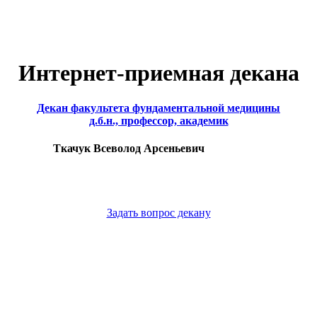
Интернет-приемная декана
Декан факультета фундаментальной медицины
д.б.н., профессор, академик
Ткачук Всеволод Арсеньевич
Задать вопрос декану