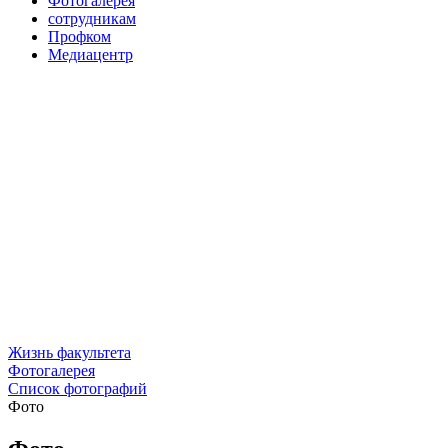
Фотогалерея
сотрудникам
Профком
Медиацентр
Жизнь факультета
Фотогалерея
Список фотографий
Фото