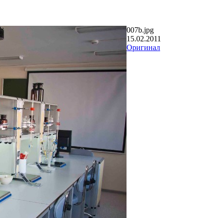
007b.jpg
15.02.2011
Оригинал