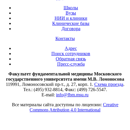
Школы
Вузы
НИИ и клиники
Клинические базы
Договора
Контакты
Адрес
Поиск сотрудников
Обратная связь
Пресс-служба
Факультет фундаментальной медицины Московского
государственного университета имени М.В. Ломоносова
119991, Ломоносовский пр-т., д. 27, корп. 1.
Схема проезда
.
Тел.: (495) 932-8814, Факс: (499) 726-5547.
E-mail:
info@fbm.msu.ru
Все материалы сайта доступны по лицензии:
Creative
Commons Attribution 4.0 International