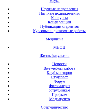
Наука
Научные направления
Научные подразделения
Конкурсы
Конференции
Публикации студентов
Курсовые и дипломные работы
Медицина
МНОЦ
Жизнь факультета
Новости
Внеучебная работа
Клуб менторов
Студсовет
Форум
Фотогалерея
сотрудникам
Профком
Медиацентр
Сотрудничество