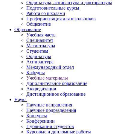
Ординатура, аспирантура и докторантура
Подготовительные курсы
Работа со школами
Профориентация для школьников
Общежитие
Образование
Учебная часть
Специалитет
Магистратура
Студентам
Ординатура
Аспирантура
Международный отдел
Кафедры
Учебные материалы
Дополнительное образование
Аккредитация
Дистанционное образование
Наука
Научные направления
Научные подразделения
Конкурсы
Конференции
Публикации студентов
Курсовые и дипломные работы