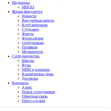
Медицина
МНОЦ
Жизнь факультета
Новости
Внеучебная работа
Клуб менторов
Студсовет
Форум
Фотогалерея
сотрудникам
Профком
Медиацентр
Сотрудничество
Школы
Вузы
НИИ и клиники
Клинические базы
Договора
Контакты
Адрес
Поиск сотрудников
Обратная связь
Пресс-служба