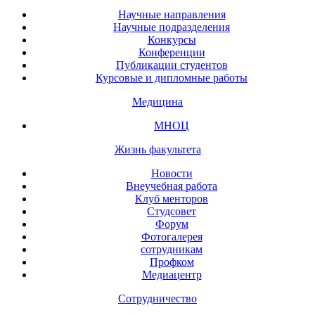
Научные направления
Научные подразделения
Конкурсы
Конференции
Публикации студентов
Курсовые и дипломные работы
Медицина
МНОЦ
Жизнь факультета
Новости
Внеучебная работа
Клуб менторов
Студсовет
Форум
Фотогалерея
сотрудникам
Профком
Медиацентр
Сотрудничество