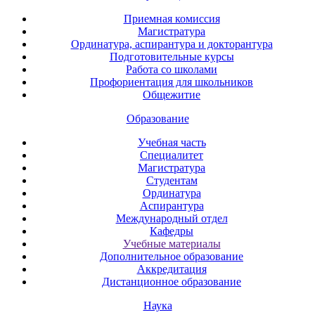
Приемная комиссия
Магистратура
Ординатура, аспирантура и докторантура
Подготовительные курсы
Работа со школами
Профориентация для школьников
Общежитие
Образование
Учебная часть
Специалитет
Магистратура
Студентам
Ординатура
Аспирантура
Международный отдел
Кафедры
Учебные материалы
Дополнительное образование
Аккредитация
Дистанционное образование
Наука