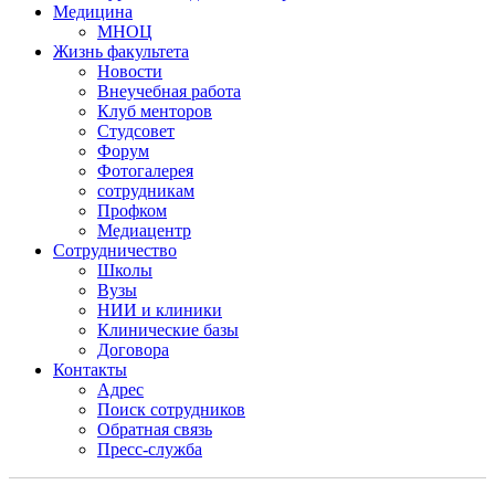
Медицина
МНОЦ
Жизнь факультета
Новости
Внеучебная работа
Клуб менторов
Студсовет
Форум
Фотогалерея
сотрудникам
Профком
Медиацентр
Сотрудничество
Школы
Вузы
НИИ и клиники
Клинические базы
Договора
Контакты
Адрес
Поиск сотрудников
Обратная связь
Пресс-служба