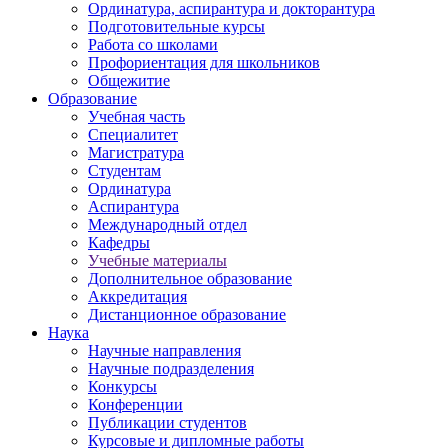
Ординатура, аспирантура и докторантура
Подготовительные курсы
Работа со школами
Профориентация для школьников
Общежитие
Образование
Учебная часть
Специалитет
Магистратура
Студентам
Ординатура
Аспирантура
Международный отдел
Кафедры
Учебные материалы
Дополнительное образование
Аккредитация
Дистанционное образование
Наука
Научные направления
Научные подразделения
Конкурсы
Конференции
Публикации студентов
Курсовые и дипломные работы