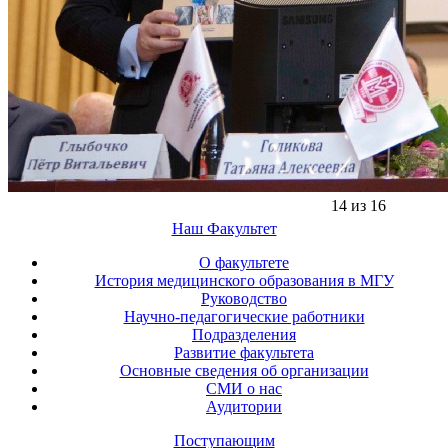
14 из 16
Наш Факультет
О факультете
История медицинского образования в МГУ
Руководство
Научно-педагогические работники
Подразделения
Развитие факультета
Основные сведения об организации
СМИ о нас
Аудитории
Поступающим