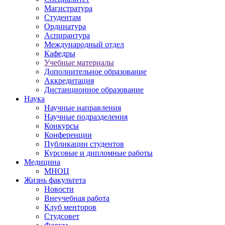
Магистратура
Студентам
Ординатура
Аспирантура
Международный отдел
Кафедры
Учебные материалы
Дополнительное образование
Аккредитация
Дистанционное образование
Наука
Научные направления
Научные подразделения
Конкурсы
Конференции
Публикации студентов
Курсовые и дипломные работы
Медицина
МНОЦ
Жизнь факультета
Новости
Внеучебная работа
Клуб менторов
Студсовет