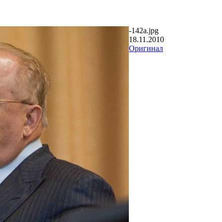
-142a.jpg
18.11.2010
Оригинал