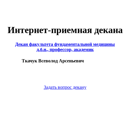
Интернет-приемная декана
Декан факультета фундаментальной медицины
д.б.н., профессор, академик
Ткачук Всеволод Арсеньевич
Задать вопрос декану