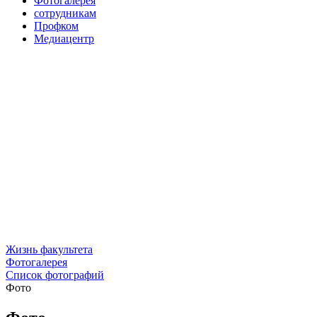
Фотогалерея
сотрудникам
Профком
Медиацентр
Жизнь факультета
Фотогалерея
Список фотографий
Фото