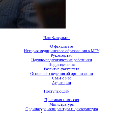
Наш Факультет
О факультете
История медицинского образования в МГУ
Руководство
Научно-педагогические работники
Подразделения
Развитие факультета
Основные сведения об организации
СМИ о нас
Аудитории
Поступающим
Приемная комиссия
Магистратура
Ординатура, аспирантура и докторантура