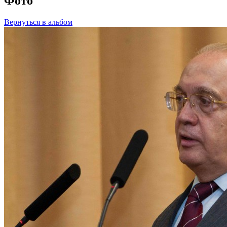
Фото
Вернуться в альбом