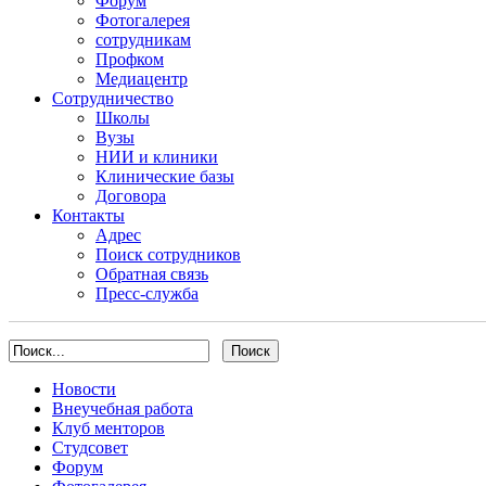
Форум
Фотогалерея
сотрудникам
Профком
Медиацентр
Сотрудничество
Школы
Вузы
НИИ и клиники
Клинические базы
Договора
Контакты
Адрес
Поиск сотрудников
Обратная связь
Пресс-служба
Новости
Внеучебная работа
Клуб менторов
Студсовет
Форум