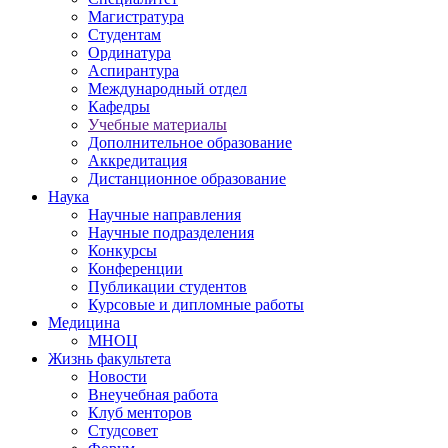
Магистратура
Студентам
Ординатура
Аспирантура
Международный отдел
Кафедры
Учебные материалы
Дополнительное образование
Аккредитация
Дистанционное образование
Наука
Научные направления
Научные подразделения
Конкурсы
Конференции
Публикации студентов
Курсовые и дипломные работы
Медицина
МНОЦ
Жизнь факультета
Новости
Внеучебная работа
Клуб менторов
Студсовет