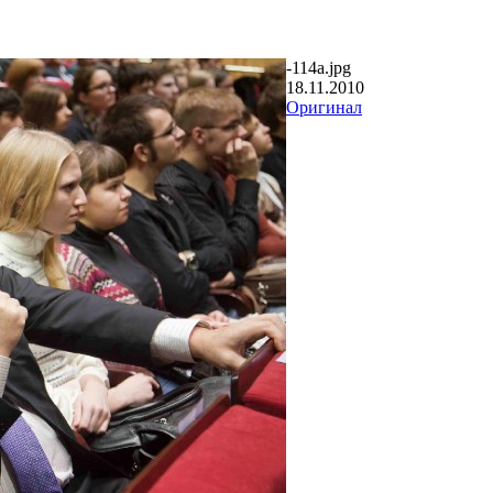
-114a.jpg
18.11.2010
Оригинал