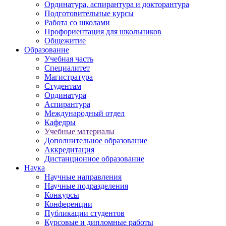
Ординатура, аспирантура и докторантура
Подготовительные курсы
Работа со школами
Профориентация для школьников
Общежитие
Образование
Учебная часть
Специалитет
Магистратура
Студентам
Ординатура
Аспирантура
Международный отдел
Кафедры
Учебные материалы
Дополнительное образование
Аккредитация
Дистанционное образование
Наука
Научные направления
Научные подразделения
Конкурсы
Конференции
Публикации студентов
Курсовые и дипломные работы