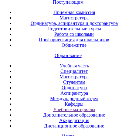
Поступающим
Приемная комиссия
Магистратура
Ординатура, аспирантура и докторантура
Подготовительные курсы
Работа со школами
Профориентация для школьников
Общежитие
Образование
Учебная часть
Специалитет
Магистратура
Студентам
Ординатура
Аспирантура
Международный отдел
Кафедры
Учебные материалы
Дополнительное образование
Аккредитация
Дистанционное образование