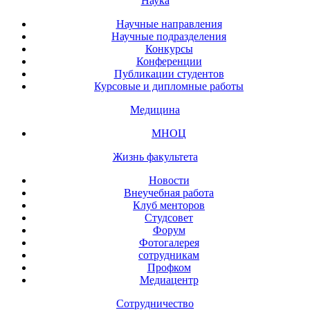
Наука
Научные направления
Научные подразделения
Конкурсы
Конференции
Публикации студентов
Курсовые и дипломные работы
Медицина
МНОЦ
Жизнь факультета
Новости
Внеучебная работа
Клуб менторов
Студсовет
Форум
Фотогалерея
сотрудникам
Профком
Медиацентр
Сотрудничество