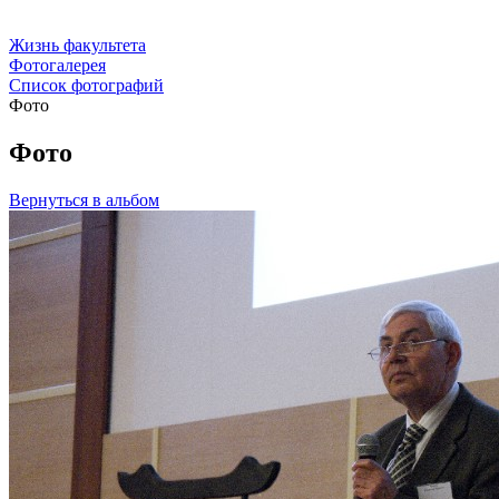
Жизнь факультета
Фотогалерея
Список фотографий
Фото
Фото
Вернуться в альбом