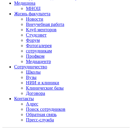
Медицина
МНОЦ
Жизнь факультета
Новости
Внеучебная работа
Клуб менторов
Студсовет
Форум
Фотогалерея
сотрудникам
Профком
Медиацентр
Сотрудничество
Школы
Вузы
НИИ и клиники
Клинические базы
Договора
Контакты
Адрес
Поиск сотрудников
Обратная связь
Пресс-служба