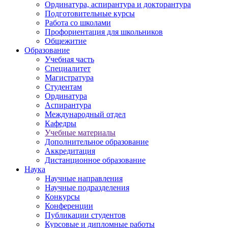
Ординатура, аспирантура и докторантура
Подготовительные курсы
Работа со школами
Профориентация для школьников
Общежитие
Образование
Учебная часть
Специалитет
Магистратура
Студентам
Ординатура
Аспирантура
Международный отдел
Кафедры
Учебные материалы
Дополнительное образование
Аккредитация
Дистанционное образование
Наука
Научные направления
Научные подразделения
Конкурсы
Конференции
Публикации студентов
Курсовые и дипломные работы