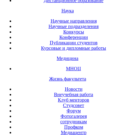
Дистанционное образование
Наука
Научные направления
Научные подразделения
Конкурсы
Конференции
Публикации студентов
Курсовые и дипломные работы
Медицина
МНОЦ
Жизнь факультета
Новости
Внеучебная работа
Клуб менторов
Студсовет
Форум
Фотогалерея
сотрудникам
Профком
Медиацентр