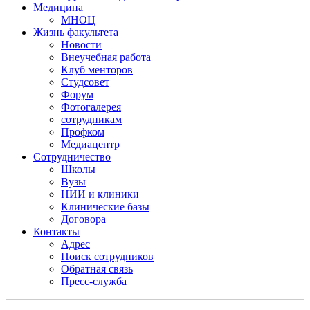
Медицина
МНОЦ
Жизнь факультета
Новости
Внеучебная работа
Клуб менторов
Студсовет
Форум
Фотогалерея
сотрудникам
Профком
Медиацентр
Сотрудничество
Школы
Вузы
НИИ и клиники
Клинические базы
Договора
Контакты
Адрес
Поиск сотрудников
Обратная связь
Пресс-служба