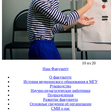
10 из 20
Наш Факультет
О факультете
История медицинского образования в МГУ
Руководство
Научно-педагогические работники
Подразделения
Развитие факультета
Основные сведения об организации
СМИ о нас