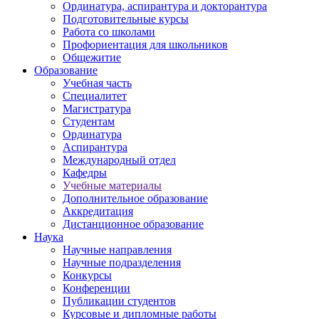
Ординатура, аспирантура и докторантура
Подготовительные курсы
Работа со школами
Профориентация для школьников
Общежитие
Образование
Учебная часть
Специалитет
Магистратура
Студентам
Ординатура
Аспирантура
Международный отдел
Кафедры
Учебные материалы
Дополнительное образование
Аккредитация
Дистанционное образование
Наука
Научные направления
Научные подразделения
Конкурсы
Конференции
Публикации студентов
Курсовые и дипломные работы