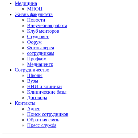
Медицина
МНОЦ
Жизнь факультета
Новости
Внеучебная работа
Клуб менторов
Студсовет
Форум
Фотогалерея
сотрудникам
Профком
Медиацентр
Сотрудничество
Школы
Вузы
НИИ и клиники
Клинические базы
Договора
Контакты
Адрес
Поиск сотрудников
Обратная связь
Пресс-служба