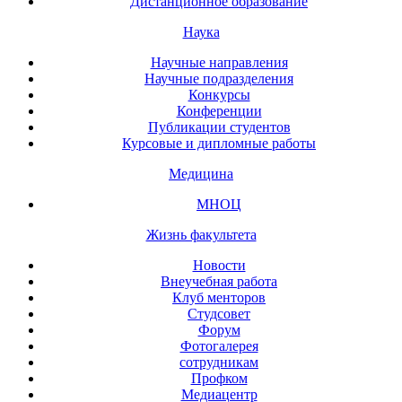
Дистанционное образование
Наука
Научные направления
Научные подразделения
Конкурсы
Конференции
Публикации студентов
Курсовые и дипломные работы
Медицина
МНОЦ
Жизнь факультета
Новости
Внеучебная работа
Клуб менторов
Студсовет
Форум
Фотогалерея
сотрудникам
Профком
Медиацентр