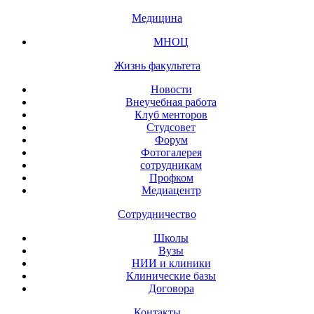
Медицина
МНОЦ
Жизнь факультета
Новости
Внеучебная работа
Клуб менторов
Студсовет
Форум
Фотогалерея
сотрудникам
Профком
Медиацентр
Сотрудничество
Школы
Вузы
НИИ и клиники
Клинические базы
Договора
Контакты