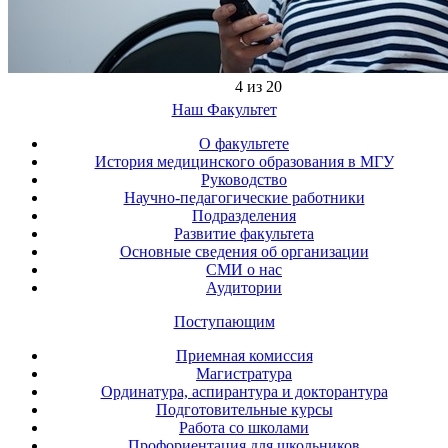
4 из 20
Наш Факультет
О факультете
История медицинского образования в МГУ
Руководство
Научно-педагогические работники
Подразделения
Развитие факультета
Основные сведения об организации
СМИ о нас
Аудитории
Поступающим
Приемная комиссия
Магистратура
Ординатура, аспирантура и докторантура
Подготовительные курсы
Работа со школами
Профориентация для школьников