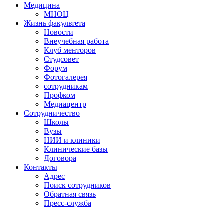
Медицина
МНОЦ
Жизнь факультета
Новости
Внеучебная работа
Клуб менторов
Студсовет
Форум
Фотогалерея
сотрудникам
Профком
Медиацентр
Сотрудничество
Школы
Вузы
НИИ и клиники
Клинические базы
Договора
Контакты
Адрес
Поиск сотрудников
Обратная связь
Пресс-служба