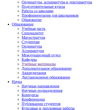
Ординатура, аспирантура и докторантура
Подготовительные курсы
Работа со школами
Профориентация для школьников
Общежитие
Образование
Учебная часть
Специалитет
Магистратура
Студентам
Ординатура
Аспирантура
Международный отдел
Кафедры
Учебные материалы
Дополнительное образование
Аккредитация
Дистанционное образование
Наука
Научные направления
Научные подразделения
Конкурсы
Конференции
Публикации студентов
Курсовые и дипломные работы