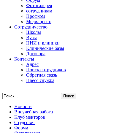
Форум
Фотогалерея
сотрудникам
Профком
Медиацентр
Сотрудничество
Школы
Вузы
НИИ и клиники
Клинические базы
Договора
Контакты
Адрес
Поиск сотрудников
Обратная связь
Пресс-служба
Новости
Внеучебная работа
Клуб менторов
Студсовет
Форум