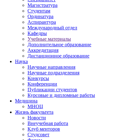
Магистратура
Студентам
Ординатура
Аспирантура
Международный отдел
Кафедры
Учебные материалы
Дополнительное образование
Аккредитация
Дистанционное образование
Наука
Научные направления
Научные подразделения
Конкурсы
Конференции
Публикации студентов
Курсовые и дипломные работы
Медицина
МНОЦ
Жизнь факультета
Новости
Внеучебная работа
Клуб менторов
Студсовет