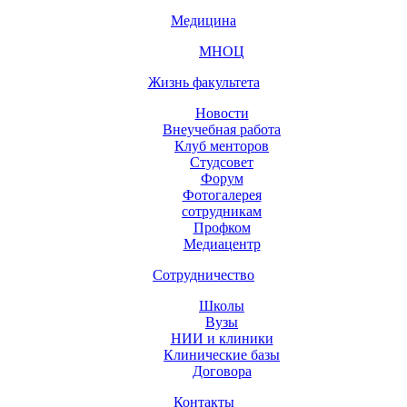
Медицина
МНОЦ
Жизнь факультета
Новости
Внеучебная работа
Клуб менторов
Студсовет
Форум
Фотогалерея
сотрудникам
Профком
Медиацентр
Сотрудничество
Школы
Вузы
НИИ и клиники
Клинические базы
Договора
Контакты