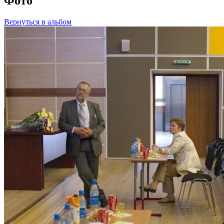
Фото
Вернуться в альбом