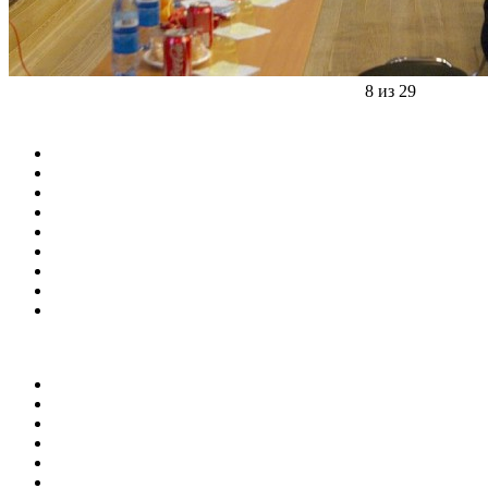
8 из 29