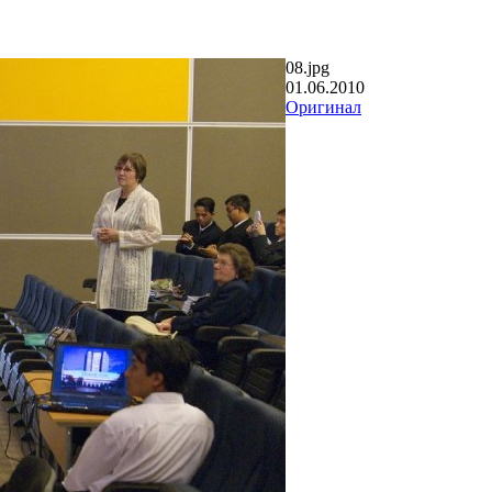
08.jpg
01.06.2010
Оригинал