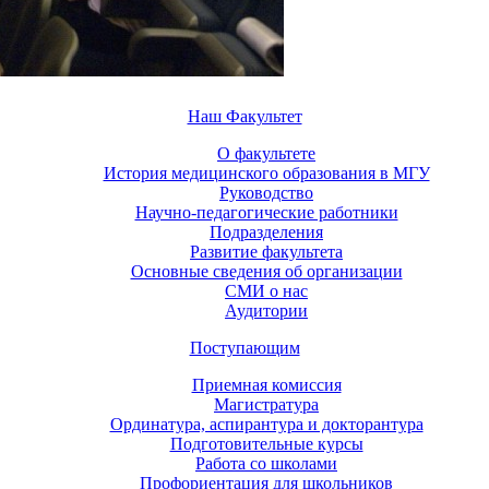
Наш Факультет
О факультете
История медицинского образования в МГУ
Руководство
Научно-педагогические работники
Подразделения
Развитие факультета
Основные сведения об организации
СМИ о нас
Аудитории
Поступающим
Приемная комиссия
Магистратура
Ординатура, аспирантура и докторантура
Подготовительные курсы
Работа со школами
Профориентация для школьников