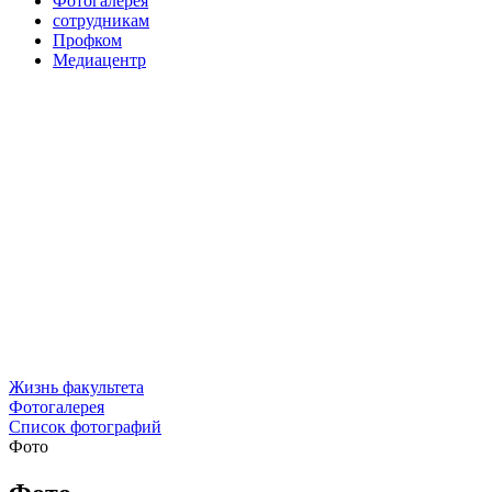
Фотогалерея
сотрудникам
Профком
Медиацентр
Жизнь факультета
Фотогалерея
Список фотографий
Фото