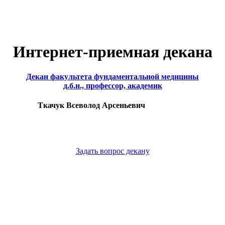
Интернет-приемная декана
Декан факультета фундаментальной медицины
д.б.н., профессор, академик
Ткачук Всеволод Арсеньевич
Задать вопрос декану