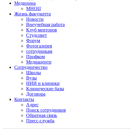
Медицина
МНОЦ
Жизнь факультета
Новости
Внеучебная работа
Клуб менторов
Студсовет
Форум
Фотогалерея
сотрудникам
Профком
Медиацентр
Сотрудничество
Школы
Вузы
НИИ и клиники
Клинические базы
Договора
Контакты
Адрес
Поиск сотрудников
Обратная связь
Пресс-служба