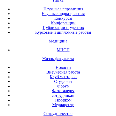
Наука
Научные направления
Научные подразделения
Конкурсы
Конференции
Публикации студентов
Курсовые и дипломные работы
Медицина
МНОЦ
Жизнь факультета
Новости
Внеучебная работа
Клуб менторов
Студсовет
Форум
Фотогалерея
сотрудникам
Профком
Медиацентр
Сотрудничество