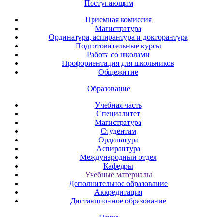
Поступающим
Приемная комиссия
Магистратура
Ординатура, аспирантура и докторантура
Подготовительные курсы
Работа со школами
Профориентация для школьников
Общежитие
Образование
Учебная часть
Специалитет
Магистратура
Студентам
Ординатура
Аспирантура
Международный отдел
Кафедры
Учебные материалы
Дополнительное образование
Аккредитация
Дистанционное образование