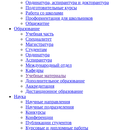
Ординатура, аспирантура и докторантура
Подготовительные курсы
Работа со школами
Профориентация для школьников
Общежитие
Образование
Учебная часть
Специалитет
Магистратура
Студентам
Ординатура
Аспирантура
Международный отдел
Кафедры
Учебные материалы
Дополнительное образование
Аккредитация
Дистанционное образование
Наука
Научные направления
Научные подразделения
Конкурсы
Конференции
Публикации студентов
Курсовые и дипломные работы