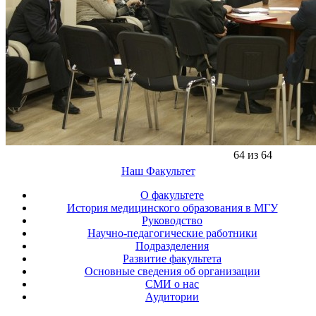
64 из 64
Наш Факультет
О факультете
История медицинского образования в МГУ
Руководство
Научно-педагогические работники
Подразделения
Развитие факультета
Основные сведения об организации
СМИ о нас
Аудитории