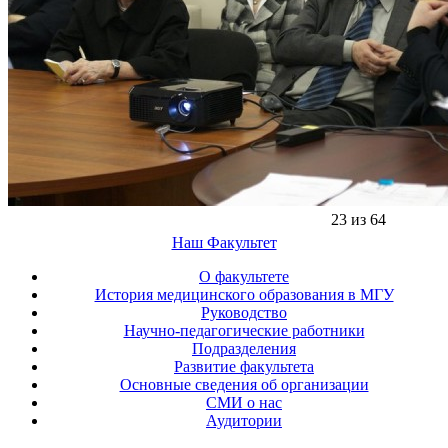
23 из 64
Наш Факультет
О факультете
История медицинского образования в МГУ
Руководство
Научно-педагогические работники
Подразделения
Развитие факультета
Основные сведения об организации
СМИ о нас
Аудитории