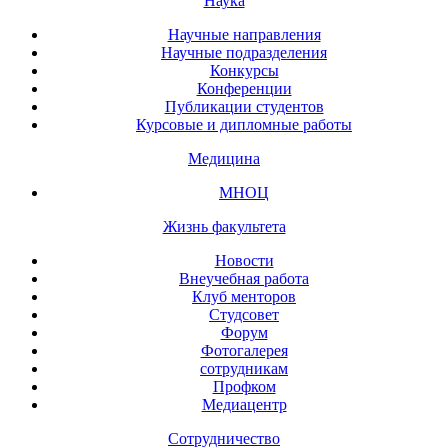
Наука
Научные направления
Научные подразделения
Конкурсы
Конференции
Публикации студентов
Курсовые и дипломные работы
Медицина
МНОЦ
Жизнь факультета
Новости
Внеучебная работа
Клуб менторов
Студсовет
Форум
Фотогалерея
сотрудникам
Профком
Медиацентр
Сотрудничество