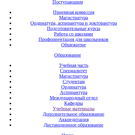
Поступающим
Приемная комиссия
Магистратура
Ординатура, аспирантура и докторантура
Подготовительные курсы
Работа со школами
Профориентация для школьников
Общежитие
Образование
Учебная часть
Специалитет
Магистратура
Студентам
Ординатура
Аспирантура
Международный отдел
Кафедры
Учебные материалы
Дополнительное образование
Аккредитация
Дистанционное образование