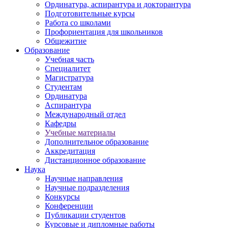
Ординатура, аспирантура и докторантура
Подготовительные курсы
Работа со школами
Профориентация для школьников
Общежитие
Образование
Учебная часть
Специалитет
Магистратура
Студентам
Ординатура
Аспирантура
Международный отдел
Кафедры
Учебные материалы
Дополнительное образование
Аккредитация
Дистанционное образование
Наука
Научные направления
Научные подразделения
Конкурсы
Конференции
Публикации студентов
Курсовые и дипломные работы