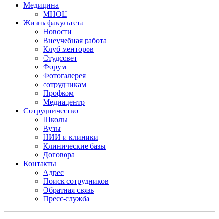
Медицина
МНОЦ
Жизнь факультета
Новости
Внеучебная работа
Клуб менторов
Студсовет
Форум
Фотогалерея
сотрудникам
Профком
Медиацентр
Сотрудничество
Школы
Вузы
НИИ и клиники
Клинические базы
Договора
Контакты
Адрес
Поиск сотрудников
Обратная связь
Пресс-служба