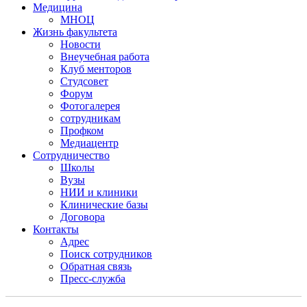
Медицина
МНОЦ
Жизнь факультета
Новости
Внеучебная работа
Клуб менторов
Студсовет
Форум
Фотогалерея
сотрудникам
Профком
Медиацентр
Сотрудничество
Школы
Вузы
НИИ и клиники
Клинические базы
Договора
Контакты
Адрес
Поиск сотрудников
Обратная связь
Пресс-служба