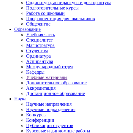
Ординатура, аспирантура и докторантура
Подготовительные курсы
Работа со школами
Профориентация для школьников
Общежитие
Образование
Учебная часть
Специалитет
Магистратура
Студентам
Ординатура
Аспирантура
Международный отдел
Кафедры
Учебные материалы
Дополнительное образование
Аккредитация
Дистанционное образование
Наука
Научные направления
Научные подразделения
Конкурсы
Конференции
Публикации студентов
Курсовые и дипломные работы