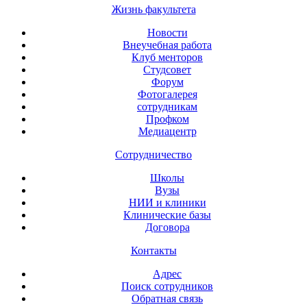
Жизнь факультета
Новости
Внеучебная работа
Клуб менторов
Студсовет
Форум
Фотогалерея
сотрудникам
Профком
Медиацентр
Сотрудничество
Школы
Вузы
НИИ и клиники
Клинические базы
Договора
Контакты
Адрес
Поиск сотрудников
Обратная связь