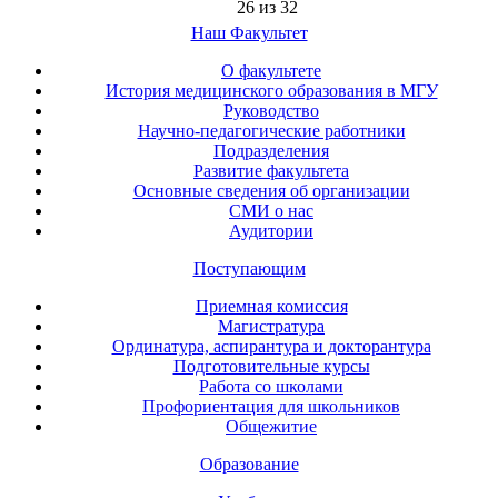
26 из 32
Наш Факультет
О факультете
История медицинского образования в МГУ
Руководство
Научно-педагогические работники
Подразделения
Развитие факультета
Основные сведения об организации
СМИ о нас
Аудитории
Поступающим
Приемная комиссия
Магистратура
Ординатура, аспирантура и докторантура
Подготовительные курсы
Работа со школами
Профориентация для школьников
Общежитие
Образование