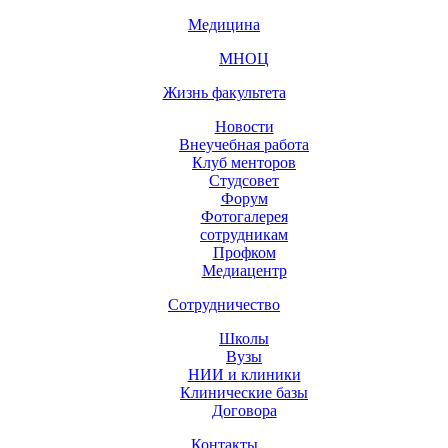
Медицина
МНОЦ
Жизнь факультета
Новости
Внеучебная работа
Клуб менторов
Студсовет
Форум
Фотогалерея
сотрудникам
Профком
Медиацентр
Сотрудничество
Школы
Вузы
НИИ и клиники
Клинические базы
Договора
Контакты