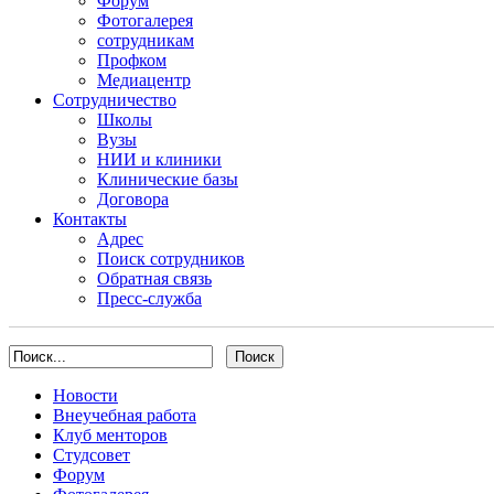
Форум
Фотогалерея
сотрудникам
Профком
Медиацентр
Сотрудничество
Школы
Вузы
НИИ и клиники
Клинические базы
Договора
Контакты
Адрес
Поиск сотрудников
Обратная связь
Пресс-служба
Новости
Внеучебная работа
Клуб менторов
Студсовет
Форум