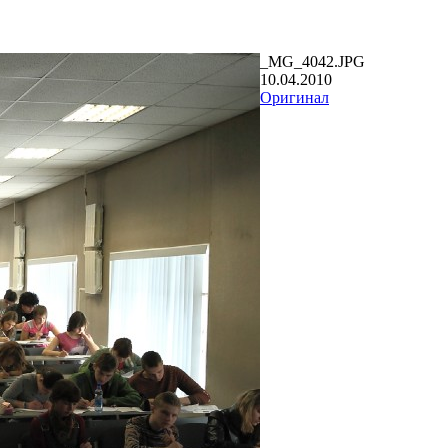
_MG_4042.JPG
10.04.2010
Оригинал