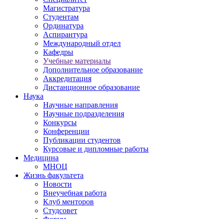
Магистратура
Студентам
Ординатура
Аспирантура
Международный отдел
Кафедры
Учебные материалы
Дополнительное образование
Аккредитация
Дистанционное образование
Наука
Научные направления
Научные подразделения
Конкурсы
Конференции
Публикации студентов
Курсовые и дипломные работы
Медицина
МНОЦ
Жизнь факультета
Новости
Внеучебная работа
Клуб менторов
Студсовет