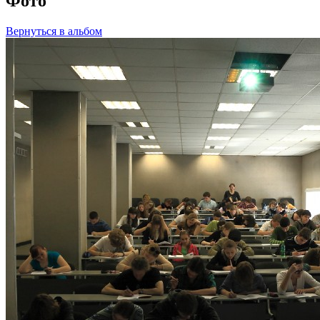
Фото
Вернуться в альбом