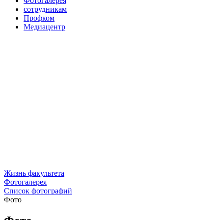
Фотогалерея
сотрудникам
Профком
Медиацентр
Жизнь факультета
Фотогалерея
Список фотографий
Фото