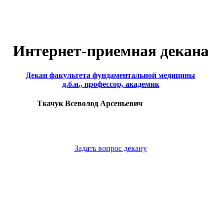
Интернет-приемная декана
Декан факультета фундаментальной медицины
д.б.н., профессор, академик
Ткачук Всеволод Арсеньевич
Задать вопрос декану