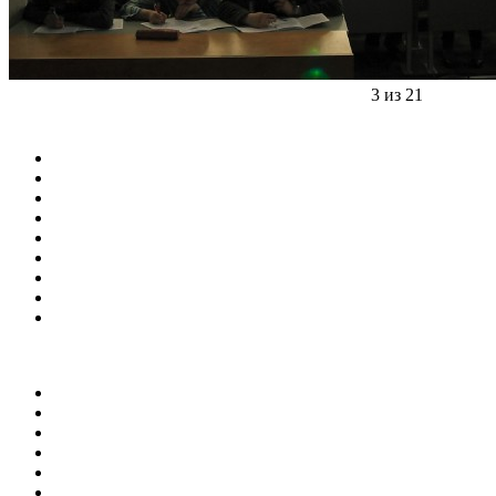
3 из 21