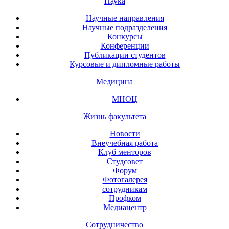
Наука
Научные направления
Научные подразделения
Конкурсы
Конференции
Публикации студентов
Курсовые и дипломные работы
Медицина
МНОЦ
Жизнь факультета
Новости
Внеучебная работа
Клуб менторов
Студсовет
Форум
Фотогалерея
сотрудникам
Профком
Медиацентр
Сотрудничество