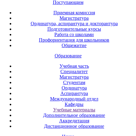
Поступающим
Приемная комиссия
Магистратура
Ординатура, аспирантура и докторантура
Подготовительные курсы
Работа со школами
Профориентация для школьников
Общежитие
Образование
Учебная часть
Специалитет
Магистратура
Студентам
Ординатура
Аспирантура
Международный отдел
Кафедры
Учебные материалы
Дополнительное образование
Аккредитация
Дистанционное образование