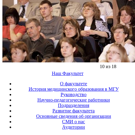
10 из 18
Наш Факультет
О факультете
История медицинского образования в МГУ
Руководство
Научно-педагогические работники
Подразделения
Развитие факультета
Основные сведения об организации
СМИ о нас
Аудитории