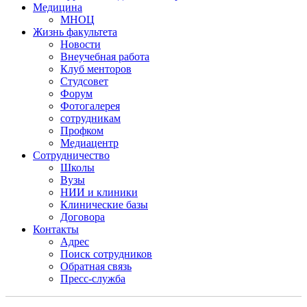
Медицина
МНОЦ
Жизнь факультета
Новости
Внеучебная работа
Клуб менторов
Студсовет
Форум
Фотогалерея
сотрудникам
Профком
Медиацентр
Сотрудничество
Школы
Вузы
НИИ и клиники
Клинические базы
Договора
Контакты
Адрес
Поиск сотрудников
Обратная связь
Пресс-служба