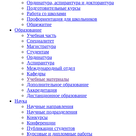
Ординатура, аспирантура и докторантура
Подготовительные курсы
Работа со школами
Профориентация для школьников
Общежитие
Образование
Учебная часть
Специалитет
Магистратура
Студентам
Ординатура
Аспирантура
Международный отдел
Кафедры
Учебные материалы
Дополнительное образование
Аккредитация
Дистанционное образование
Наука
Научные направления
Научные подразделения
Конкурсы
Конференции
Публикации студентов
Курсовые и дипломные работы