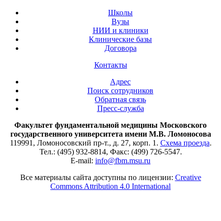
Школы
Вузы
НИИ и клиники
Клинические базы
Договора
Контакты
Адрес
Поиск сотрудников
Обратная связь
Пресс-служба
Факультет фундаментальной медицины Московского
государственного университета имени М.В. Ломоносова
119991, Ломоносовский пр-т., д. 27, корп. 1.
Схема проезда
.
Тел.: (495) 932-8814, Факс: (499) 726-5547.
E-mail:
info@fbm.msu.ru
Все материалы сайта доступны по лицензии:
Creative
Commons Attribution 4.0 International