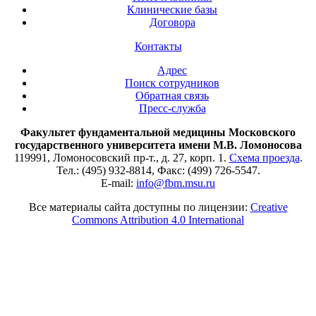
Клинические базы
Договора
Контакты
Адрес
Поиск сотрудников
Обратная связь
Пресс-служба
Факультет фундаментальной медицины Московского
государственного университета имени М.В. Ломоносова
119991, Ломоносовский пр-т., д. 27, корп. 1.
Схема проезда
.
Тел.: (495) 932-8814, Факс: (499) 726-5547.
E-mail:
info@fbm.msu.ru
Все материалы сайта доступны по лицензии:
Creative
Commons Attribution 4.0 International