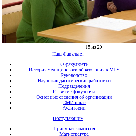
15 из 29
Наш Факультет
О факультете
История медицинского образования в МГУ
Руководство
Научно-педагогические работники
Подразделения
Развитие факультета
Основные сведения об организации
СМИ о нас
Аудитории
Поступающим
Приемная комиссия
Магистратура