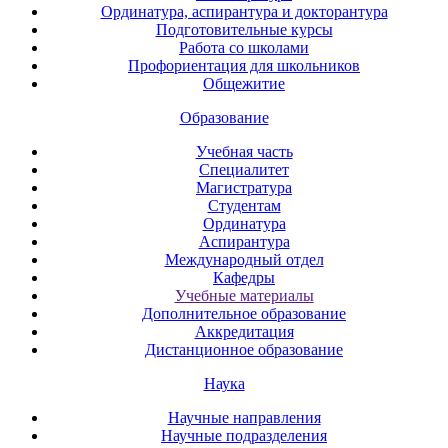
Ординатура, аспирантура и докторантура
Подготовительные курсы
Работа со школами
Профориентация для школьников
Общежитие
Образование
Учебная часть
Специалитет
Магистратура
Студентам
Ординатура
Аспирантура
Международный отдел
Кафедры
Учебные материалы
Дополнительное образование
Аккредитация
Дистанционное образование
Наука
Научные направления
Научные подразделения