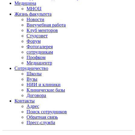
Медицина
МНОЦ
Жизнь факультета
Новости
Внеучебная работа
Клуб менторов
Студсовет
Форум
Фотогалерея
сотрудникам
Профком
Медиацентр
Сотрудничество
Школы
Вузы
НИИ и клиники
Клинические базы
Договора
Контакты
Адрес
Поиск сотрудников
Обратная связь
Пресс-служба