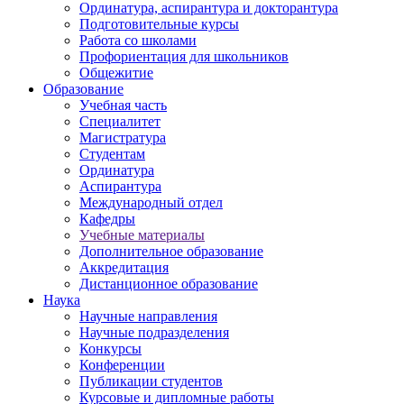
Ординатура, аспирантура и докторантура
Подготовительные курсы
Работа со школами
Профориентация для школьников
Общежитие
Образование
Учебная часть
Специалитет
Магистратура
Студентам
Ординатура
Аспирантура
Международный отдел
Кафедры
Учебные материалы
Дополнительное образование
Аккредитация
Дистанционное образование
Наука
Научные направления
Научные подразделения
Конкурсы
Конференции
Публикации студентов
Курсовые и дипломные работы