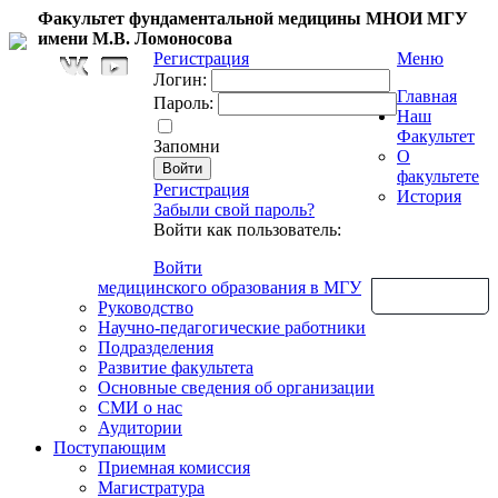
Факультет фундаментальной медицины МНОИ МГУ
имени М.В. Ломоносова
Регистрация
Меню
Логин:
Главная
Пароль:
Наш
Факультет
Запомни
О
факультете
Регистрация
История
Забыли свой пароль?
Войти как пользователь:
Войти
медицинского образования в МГУ
Обратная связь
Руководство
Научно-педагогические работники
Подразделения
Развитие факультета
Основные сведения об организации
СМИ о нас
Аудитории
Поступающим
Приемная комиссия
Магистратура