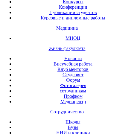
Конкурсы
Конференции
Публикации студентов
Курсовые и дипломные работы
Медицина
МНОЦ
Жизнь факультета
Новости
Внеучебная работа
Клуб менторов
Студсовет
Форум
Фотогалерея
сотрудникам
Профком
Медиацентр
Сотрудничество
Школы
Вузы
НИИ и клиники