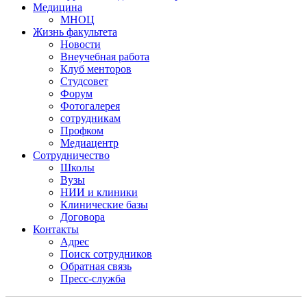
Медицина
МНОЦ
Жизнь факультета
Новости
Внеучебная работа
Клуб менторов
Студсовет
Форум
Фотогалерея
сотрудникам
Профком
Медиацентр
Сотрудничество
Школы
Вузы
НИИ и клиники
Клинические базы
Договора
Контакты
Адрес
Поиск сотрудников
Обратная связь
Пресс-служба