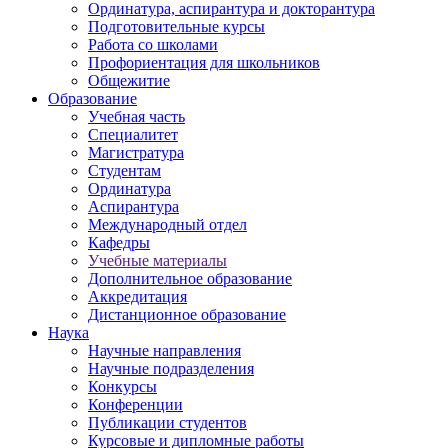
Ординатура, аспирантура и докторантура
Подготовительные курсы
Работа со школами
Профориентация для школьников
Общежитие
Образование
Учебная часть
Специалитет
Магистратура
Студентам
Ординатура
Аспирантура
Международный отдел
Кафедры
Учебные материалы
Дополнительное образование
Аккредитация
Дистанционное образование
Наука
Научные направления
Научные подразделения
Конкурсы
Конференции
Публикации студентов
Курсовые и дипломные работы