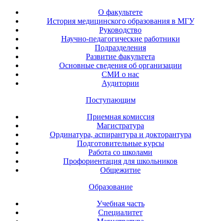
О факультете
История медицинского образования в МГУ
Руководство
Научно-педагогические работники
Подразделения
Развитие факультета
Основные сведения об организации
СМИ о нас
Аудитории
Поступающим
Приемная комиссия
Магистратура
Ординатура, аспирантура и докторантура
Подготовительные курсы
Работа со школами
Профориентация для школьников
Общежитие
Образование
Учебная часть
Специалитет