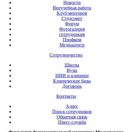
Новости
Внеучебная работа
Клуб менторов
Студсовет
Форум
Фотогалерея
сотрудникам
Профком
Медиацентр
Сотрудничество
Школы
Вузы
НИИ и клиники
Клинические базы
Договора
Контакты
Адрес
Поиск сотрудников
Обратная связь
Пресс-служба