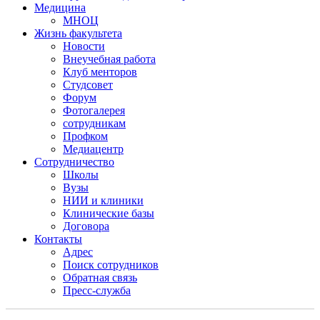
Медицина
МНОЦ
Жизнь факультета
Новости
Внеучебная работа
Клуб менторов
Студсовет
Форум
Фотогалерея
сотрудникам
Профком
Медиацентр
Сотрудничество
Школы
Вузы
НИИ и клиники
Клинические базы
Договора
Контакты
Адрес
Поиск сотрудников
Обратная связь
Пресс-служба