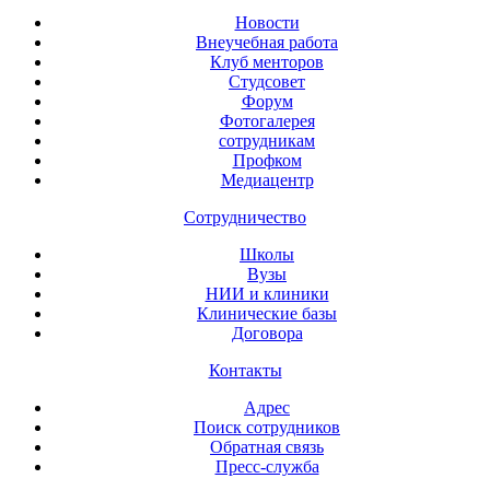
Новости
Внеучебная работа
Клуб менторов
Студсовет
Форум
Фотогалерея
сотрудникам
Профком
Медиацентр
Сотрудничество
Школы
Вузы
НИИ и клиники
Клинические базы
Договора
Контакты
Адрес
Поиск сотрудников
Обратная связь
Пресс-служба