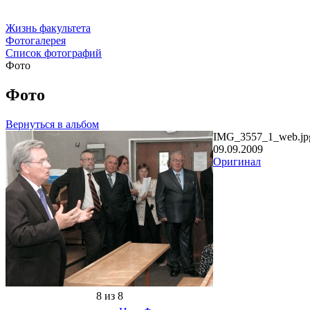
Жизнь факультета
Фотогалерея
Список фотографий
Фото
Фото
Вернуться в альбом
IMG_3557_1_web.jp
09.09.2009
Оригинал
8 из 8