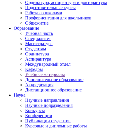
Ординатура, аспирантура и докторантура
Подготовительные курсы
Работа со школами
Профориентация для школьников
Общежитие
Образование
Учебная часть
Специалитет
Магистратура
Студентам
Ординатура
Аспирантура
Международный отдел
Кафедры
Учебные материалы
Дополнительное образование
Аккредитация
Дистанционное образование
Наука
Научные направления
Научные подразделения
Конкурсы
Конференции
Публикации студентов
Курсовые и дипломные работы