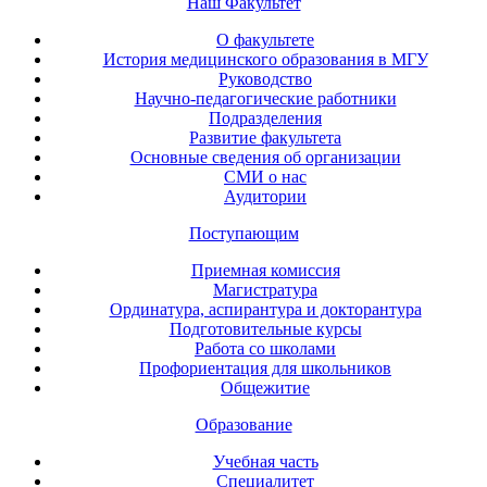
Наш Факультет
О факультете
История медицинского образования в МГУ
Руководство
Научно-педагогические работники
Подразделения
Развитие факультета
Основные сведения об организации
СМИ о нас
Аудитории
Поступающим
Приемная комиссия
Магистратура
Ординатура, аспирантура и докторантура
Подготовительные курсы
Работа со школами
Профориентация для школьников
Общежитие
Образование
Учебная часть
Специалитет