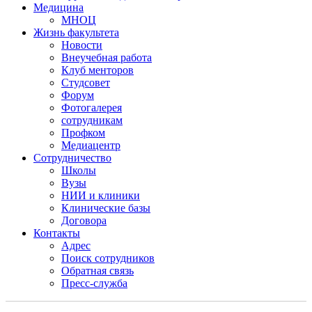
Медицина
МНОЦ
Жизнь факультета
Новости
Внеучебная работа
Клуб менторов
Студсовет
Форум
Фотогалерея
сотрудникам
Профком
Медиацентр
Сотрудничество
Школы
Вузы
НИИ и клиники
Клинические базы
Договора
Контакты
Адрес
Поиск сотрудников
Обратная связь
Пресс-служба