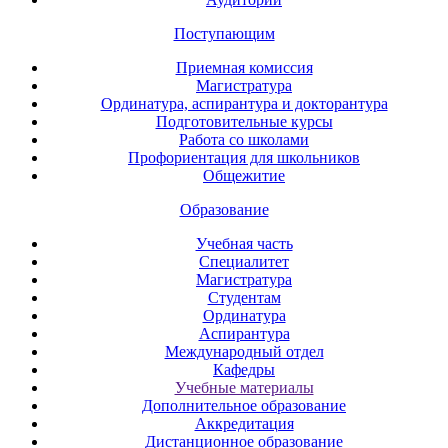
Поступающим
Приемная комиссия
Магистратура
Ординатура, аспирантура и докторантура
Подготовительные курсы
Работа со школами
Профориентация для школьников
Общежитие
Образование
Учебная часть
Специалитет
Магистратура
Студентам
Ординатура
Аспирантура
Международный отдел
Кафедры
Учебные материалы
Дополнительное образование
Аккредитация
Дистанционное образование