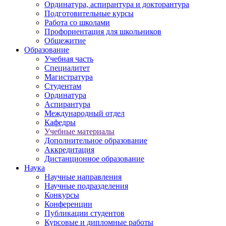
Ординатура, аспирантура и докторантура
Подготовительные курсы
Работа со школами
Профориентация для школьников
Общежитие
Образование
Учебная часть
Специалитет
Магистратура
Студентам
Ординатура
Аспирантура
Международный отдел
Кафедры
Учебные материалы
Дополнительное образование
Аккредитация
Дистанционное образование
Наука
Научные направления
Научные подразделения
Конкурсы
Конференции
Публикации студентов
Курсовые и дипломные работы