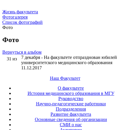
Жизнь факультета
Фотогалерея
Список фотографий
Фото
Фото
Вернуться в альбом
7 декабря - На факультете отпразднован юбилей
31 из
университетского медицинского образования
11.12.2017
Наш Факультет
О факультете
История медицинского образования в МГУ
Руководство
Научно-педагогические работники
Подразделения
Развитие факультета
Основные сведения об организации
СМИ о нас
Аудитории