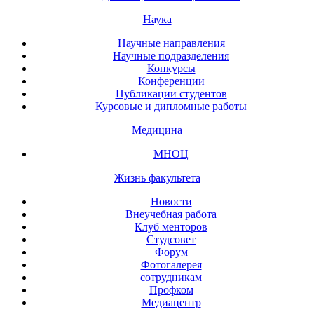
Наука
Научные направления
Научные подразделения
Конкурсы
Конференции
Публикации студентов
Курсовые и дипломные работы
Медицина
МНОЦ
Жизнь факультета
Новости
Внеучебная работа
Клуб менторов
Студсовет
Форум
Фотогалерея
сотрудникам
Профком
Медиацентр