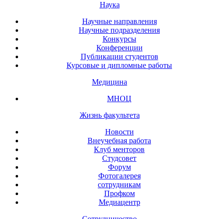
Наука
Научные направления
Научные подразделения
Конкурсы
Конференции
Публикации студентов
Курсовые и дипломные работы
Медицина
МНОЦ
Жизнь факультета
Новости
Внеучебная работа
Клуб менторов
Студсовет
Форум
Фотогалерея
сотрудникам
Профком
Медиацентр
Сотрудничество