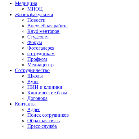
Медицина
МНОЦ
Жизнь факультета
Новости
Внеучебная работа
Клуб менторов
Студсовет
Форум
Фотогалерея
сотрудникам
Профком
Медиацентр
Сотрудничество
Школы
Вузы
НИИ и клиники
Клинические базы
Договора
Контакты
Адрес
Поиск сотрудников
Обратная связь
Пресс-служба