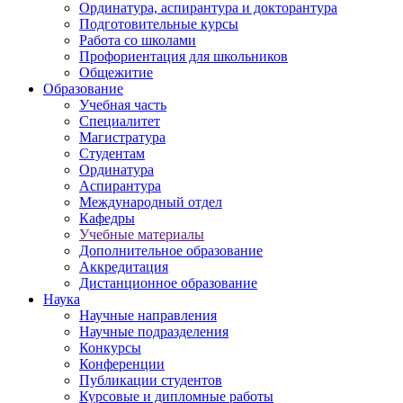
Ординатура, аспирантура и докторантура
Подготовительные курсы
Работа со школами
Профориентация для школьников
Общежитие
Образование
Учебная часть
Специалитет
Магистратура
Студентам
Ординатура
Аспирантура
Международный отдел
Кафедры
Учебные материалы
Дополнительное образование
Аккредитация
Дистанционное образование
Наука
Научные направления
Научные подразделения
Конкурсы
Конференции
Публикации студентов
Курсовые и дипломные работы