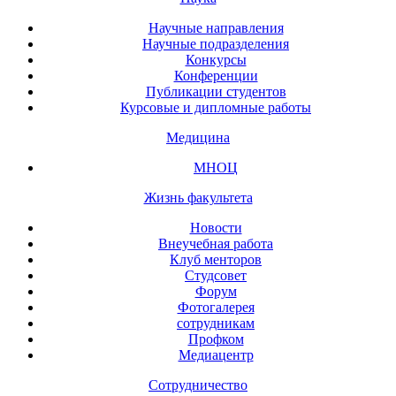
Научные направления
Научные подразделения
Конкурсы
Конференции
Публикации студентов
Курсовые и дипломные работы
Медицина
МНОЦ
Жизнь факультета
Новости
Внеучебная работа
Клуб менторов
Студсовет
Форум
Фотогалерея
сотрудникам
Профком
Медиацентр
Сотрудничество