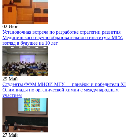
02
Июн
Установочная встреча по разработке стратегии развития
Медицинского научно образовательного института МГУ:
взгляд в будущее на 10 лет
29
Май
Студенты ФФМ МНОИ МГУ — призёры и победители XI
Олимпиады по органической химии с международным
участием
27
Май