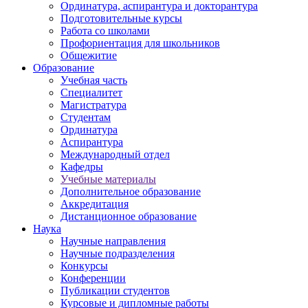
Ординатура, аспирантура и докторантура
Подготовительные курсы
Работа со школами
Профориентация для школьников
Общежитие
Образование
Учебная часть
Специалитет
Магистратура
Студентам
Ординатура
Аспирантура
Международный отдел
Кафедры
Учебные материалы
Дополнительное образование
Аккредитация
Дистанционное образование
Наука
Научные направления
Научные подразделения
Конкурсы
Конференции
Публикации студентов
Курсовые и дипломные работы