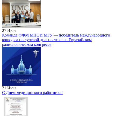
27
Июн
Команда ФФМ МНОИ МГУ — победитель международного
конкурса по лучевой диагностике на Евразийском
радиологическом конгрессе
21
Июн
С Днем медицинского работника!