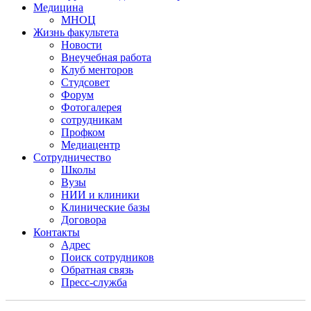
Медицина
МНОЦ
Жизнь факультета
Новости
Внеучебная работа
Клуб менторов
Студсовет
Форум
Фотогалерея
сотрудникам
Профком
Медиацентр
Сотрудничество
Школы
Вузы
НИИ и клиники
Клинические базы
Договора
Контакты
Адрес
Поиск сотрудников
Обратная связь
Пресс-служба