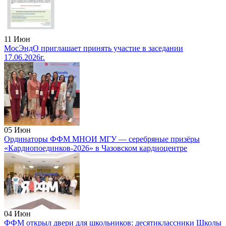
11
Июн
МосЭндО приглашает принять участие в заседании
17.06.2026г.
05
Июн
Ординаторы ФФМ МНОИ МГУ — серебряные призёры
«Кардиопоединков‑2026» в Чазовском кардиоцентре
04
Июн
ФФМ открыл двери для школьников: десятиклассники Школы