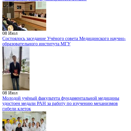
08
Июл
Состоялось заседание Учёного совета Медицинского научно-
образовательного института МГУ
08
Июл
Молодой учёный факультета фундаментальной медицины
удостоен медали РАН за работу по изучению механизмов
гибели клеток