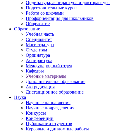
Ординатура, аспирантура и докторантура
Подготовительные курсы
Работа со школами
Профориентация для школьников
Общежитие
Образование
Учебная часть
Специалитет
Магистратура
Студентам
Ординатура
Аспирантура
Международный отдел
Кафедры
Учебные материалы
Дополнительное образование
Аккредитация
Дистанционное образование
Наука
Научные направления
Научные подразделения
Конкурсы
Конференции
Публикации студентов
Курсовые и дипломные работы