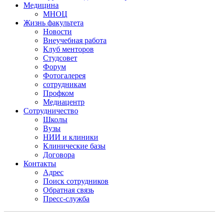
Медицина
МНОЦ
Жизнь факультета
Новости
Внеучебная работа
Клуб менторов
Студсовет
Форум
Фотогалерея
сотрудникам
Профком
Медиацентр
Сотрудничество
Школы
Вузы
НИИ и клиники
Клинические базы
Договора
Контакты
Адрес
Поиск сотрудников
Обратная связь
Пресс-служба