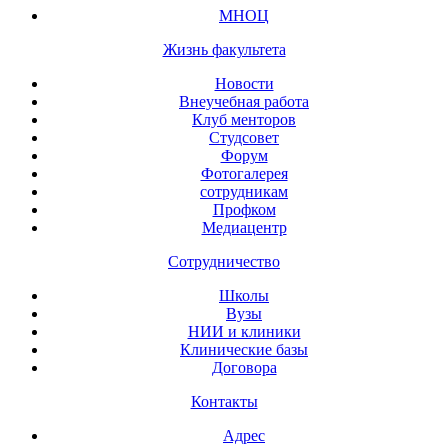
МНОЦ
Жизнь факультета
Новости
Внеучебная работа
Клуб менторов
Студсовет
Форум
Фотогалерея
сотрудникам
Профком
Медиацентр
Сотрудничество
Школы
Вузы
НИИ и клиники
Клинические базы
Договора
Контакты
Адрес