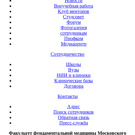
Новости
Внеучебная работа
Клуб менторов
Студсовет
Форум
Фотогалерея
сотрудникам
Профком
Медиацентр
Сотрудничество
Школы
Вузы
НИИ и клиники
Клинические базы
Договора
Контакты
Адрес
Поиск сотрудников
Обратная связь
Пресс-служба
Факультет фундаментальной медицины Московского