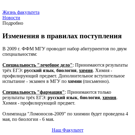
Жизнь факультета
Новости
Подробно
Изменения в правилах поступления
В 2009 г. ФФМ МГУ проводит набор абитуриентов по двум
специальностям:
Специальность "лечебное дело"
: Принимаются результаты
трёх ЕГЭ:
русский язык
,
биология
,
химия
. Химия -
профилирующий предмет. Дополнительное вступительное
испытание - экзамен в МГУ по
химии
(письменно).
Специальность "фармация"
: Принимаются только
результаты трёх ЕГЭ:
русский язык
,
биология
,
химия
.
Химия - профилирующий предмет.
Олимпиада "Ломоносов-2009" по хиимии будет проведена 4
мая, по биологии - 6 мая.
Наш Факультет