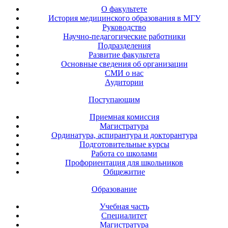
О факультете
История медицинского образования в МГУ
Руководство
Научно-педагогические работники
Подразделения
Развитие факультета
Основные сведения об организации
СМИ о нас
Аудитории
Поступающим
Приемная комиссия
Магистратура
Ординатура, аспирантура и докторантура
Подготовительные курсы
Работа со школами
Профориентация для школьников
Общежитие
Образование
Учебная часть
Специалитет
Магистратура