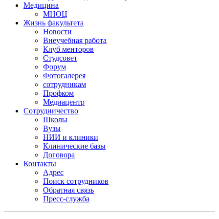
Медицина
МНОЦ
Жизнь факультета
Новости
Внеучебная работа
Клуб менторов
Студсовет
Форум
Фотогалерея
сотрудникам
Профком
Медиацентр
Сотрудничество
Школы
Вузы
НИИ и клиники
Клинические базы
Договора
Контакты
Адрес
Поиск сотрудников
Обратная связь
Пресс-служба