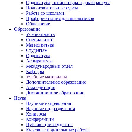
Ординатура, аспирантура и докторантура
Подготовительные курсы
Работа со школами
Профориентация для школьников
Общежитие
Образование
Учебная часть
Специалитет
Магистратура
Студентам
Ординатура
Аспирантура
Международный отдел
Кафедры
Учебные материалы
Дополнительное образование
Аккредитация
Дистанционное образование
Наука
Научные направления
Научные подразделения
Конкурсы
Конференции
Публикации студентов
Курсовые и дипломные работы