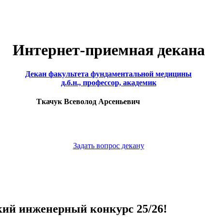
Интернет-приемная декана
Декан факультета фундаментальной медицины
д.б.н., профессор, академик
Ткачук Всеволод Арсеньевич
Задать вопрос декану
кий инженерный конкурс 25/26!