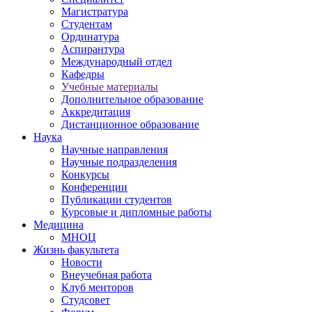
Магистратура
Студентам
Ординатура
Аспирантура
Международный отдел
Кафедры
Учебные материалы
Дополнительное образование
Аккредитация
Дистанционное образование
Наука
Научные направления
Научные подразделения
Конкурсы
Конференции
Публикации студентов
Курсовые и дипломные работы
Медицина
МНОЦ
Жизнь факультета
Новости
Внеучебная работа
Клуб менторов
Студсовет