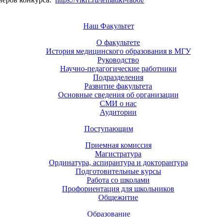
Наш Факультет
О факультете
История медицинского образования в МГУ
Руководство
Научно-педагогические работники
Подразделения
Развитие факультета
Основные сведения об организации
СМИ о нас
Аудитории
Поступающим
Приемная комиссия
Магистратура
Ординатура, аспирантура и докторантура
Подготовительные курсы
Работа со школами
Профориентация для школьников
Общежитие
Образование