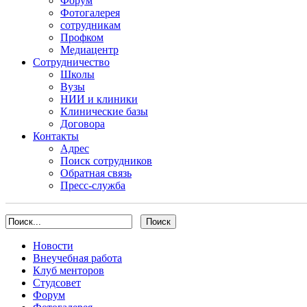
Форум
Фотогалерея
сотрудникам
Профком
Медиацентр
Сотрудничество
Школы
Вузы
НИИ и клиники
Клинические базы
Договора
Контакты
Адрес
Поиск сотрудников
Обратная связь
Пресс-служба
Новости
Внеучебная работа
Клуб менторов
Студсовет
Форум