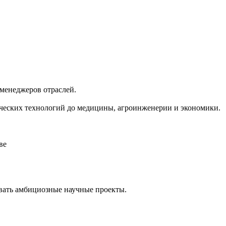
менеджеров отраслей.
ических технологий до медицины, агроинженерии и экономики.
ве
овать амбициозные научные проекты.