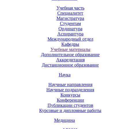
Учебная часть
Специалитет
Магистратура
Студентам
Ординатура
Аспирантура
Международный отдел
Кафедры
Учебные материалы
Дополнительное образование
Аккредитация
Дистанционное образование
Наука
Научные направления
Научные подразделения
Конкурсы
Конференции
Публикации студентов
Курсовые и дипломные работы
Медицина