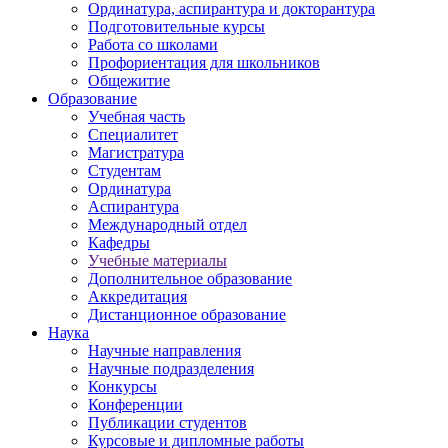
Ординатура, аспирантура и докторантура
Подготовительные курсы
Работа со школами
Профориентация для школьников
Общежитие
Образование
Учебная часть
Специалитет
Магистратура
Студентам
Ординатура
Аспирантура
Международный отдел
Кафедры
Учебные материалы
Дополнительное образование
Аккредитация
Дистанционное образование
Наука
Научные направления
Научные подразделения
Конкурсы
Конференции
Публикации студентов
Курсовые и дипломные работы