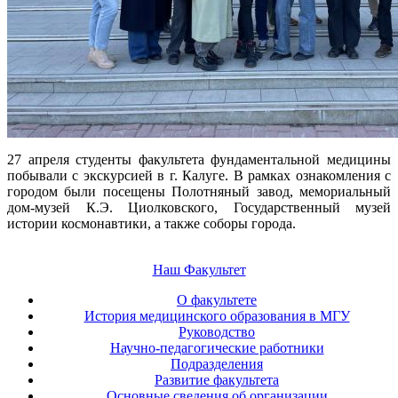
27 апреля студенты факультета фундаментальной медицины
побывали с экскурсией в г. Калуге. В рамках ознакомления с
городом были посещены Полотняный завод, мемориальный
дом-музей К.Э. Циолковского, Государственный музей
истории космонавтики, а также соборы города.
Наш Факультет
О факультете
История медицинского образования в МГУ
Руководство
Научно-педагогические работники
Подразделения
Развитие факультета
Основные сведения об организации