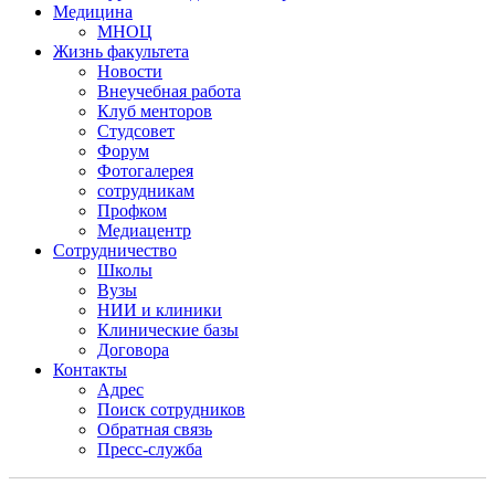
Медицина
МНОЦ
Жизнь факультета
Новости
Внеучебная работа
Клуб менторов
Студсовет
Форум
Фотогалерея
сотрудникам
Профком
Медиацентр
Сотрудничество
Школы
Вузы
НИИ и клиники
Клинические базы
Договора
Контакты
Адрес
Поиск сотрудников
Обратная связь
Пресс-служба