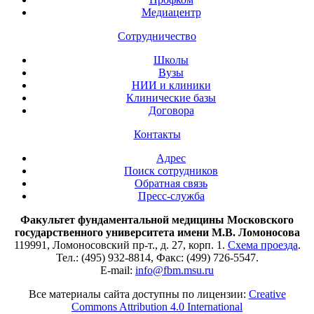
Медиацентр
Сотрудничество
Школы
Вузы
НИИ и клиники
Клинические базы
Договора
Контакты
Адрес
Поиск сотрудников
Обратная связь
Пресс-служба
Факультет фундаментальной медицины Московского
государственного университета имени М.В. Ломоносова
119991, Ломоносовский пр-т., д. 27, корп. 1.
Схема проезда
.
Тел.: (495) 932-8814, Факс: (499) 726-5547.
E-mail:
info@fbm.msu.ru
Все материалы сайта доступны по лицензии:
Creative
Commons Attribution 4.0 International