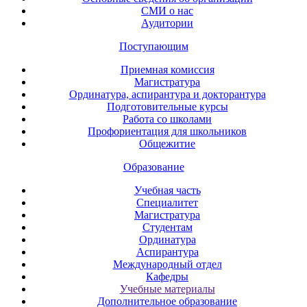
СМИ о нас
Аудитории
Поступающим
Приемная комиссия
Магистратура
Ординатура, аспирантура и докторантура
Подготовительные курсы
Работа со школами
Профориентация для школьников
Общежитие
Образование
Учебная часть
Специалитет
Магистратура
Студентам
Ординатура
Аспирантура
Международный отдел
Кафедры
Учебные материалы
Дополнительное образование