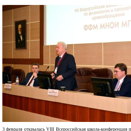
3 февраля открылась VIII Всероссийская школа-конференция 