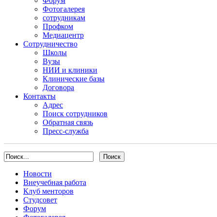
Форум
Фотогалерея
сотрудникам
Профком
Медиацентр
Сотрудничество
Школы
Вузы
НИИ и клиники
Клинические базы
Договора
Контакты
Адрес
Поиск сотрудников
Обратная связь
Пресс-служба
Новости
Внеучебная работа
Клуб менторов
Студсовет
Форум