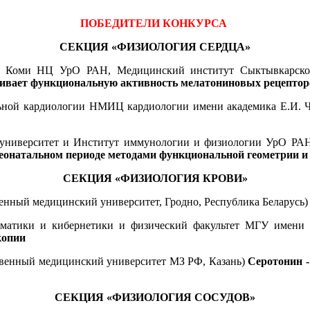
ПОБЕДИТЕЛИ КОНКУРСА
СЕКЦИЯ «ФИЗИОЛОГИЯ СЕРДЦА»
Коми НЦ УрО РАН, Медицинский институт Сыктывкарского 
ивает функциональную активность мелатониновых рецепторо
ьной кардиологии НМИЦ кардиологии имени академика Е.И. 
университет и Институт иммунологии и физиологии УрО РАН,
 неонатальном периоде методами функциональной геометрии 
СЕКЦИЯ «ФИЗИОЛОГИЯ КРОВИ»
енный медицинский университет, Гродно, Республика Беларусь
ематики и кибернетики и физический факультет МГУ имени
копии
венный медицинский университет МЗ РФ, Казань)
Серотонин -
СЕКЦИЯ «ФИЗИОЛОГИЯ СОСУДОВ»