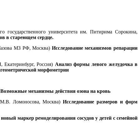
государственного университета им. Питирима Сорокина,
в в стареющем сердце.
Чазова МЗ РФ, Москва)
Исследование механизмов репарации
 Екатеринбург, Россия)
Анализ формы левого желудочка в
и геометрической морфометрии
)
Возможные механизмы действия озона на кровь
 М.В. Ломоносова, Москва)
Исследование размеров и форм
 новый маркер ремоделирования сосудов у детей с семейной