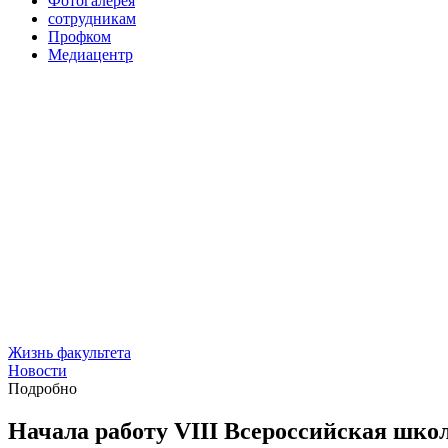
Фотогалерея
сотрудникам
Профком
Медиацентр
Жизнь факультета
Новости
Подробно
Начала работу VIII Всероссийская шко