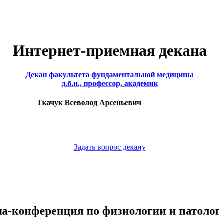
Интернет-приемная декана
Декан факультета фундаментальной медицины
д.б.н., профессор, академик
Ткачук Всеволод Арсеньевич
Задать вопрос декану
ла-конференция по физиологии и патол