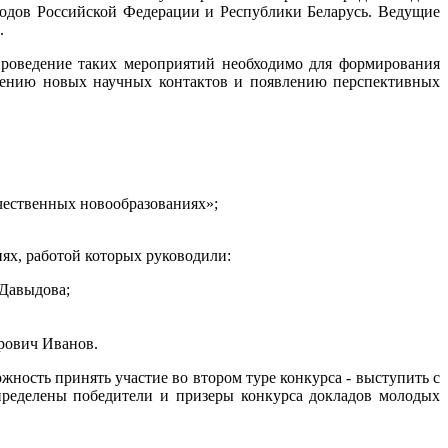
родов Российской Федерации и Республики Беларусь. Ведущие
.
оведение таких мероприятий необходимо для формирования
влению новых научных контактов и появлению перспективных
чественных новообразованиях»;
иях, работой которых руководили:
 Давыдова;
орович Иванов.
ность принять участие во втором туре конкурса - выступить с
пределены победители и призеры конкурса докладов молодых