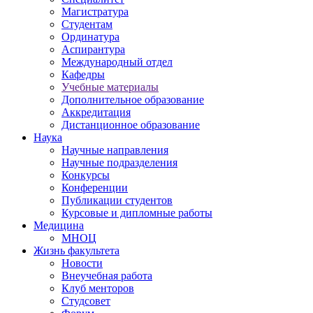
Магистратура
Студентам
Ординатура
Аспирантура
Международный отдел
Кафедры
Учебные материалы
Дополнительное образование
Аккредитация
Дистанционное образование
Наука
Научные направления
Научные подразделения
Конкурсы
Конференции
Публикации студентов
Курсовые и дипломные работы
Медицина
МНОЦ
Жизнь факультета
Новости
Внеучебная работа
Клуб менторов
Студсовет