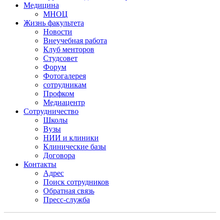
Медицина
МНОЦ
Жизнь факультета
Новости
Внеучебная работа
Клуб менторов
Студсовет
Форум
Фотогалерея
сотрудникам
Профком
Медиацентр
Сотрудничество
Школы
Вузы
НИИ и клиники
Клинические базы
Договора
Контакты
Адрес
Поиск сотрудников
Обратная связь
Пресс-служба