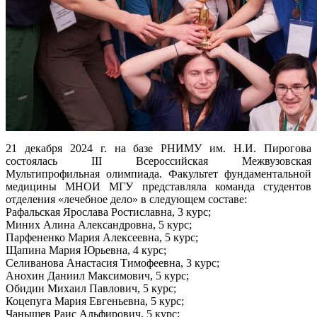
21 декабря 2024 г. на базе РНИМУ им. Н.И. Пирогова
состоялась III Всероссийская Межвузовская
Мультипрофильная олимпиада. Факультет фундаментальной
медицины МНОИ МГУ представляла команда студентов
отделения «лечебное дело» в следующем составе:
Рафальская Ярослава Ростиславна, 3 курс;
Миних Алина Александровна, 5 курс;
Парфененко Мария Алексеевна, 5 курс;
Щапина Мария Юрьевна, 4 курс;
Селиванова Анастасия Тимофеевна, 3 курс;
Анохин Даниил Максимович, 5 курс;
Обидин Михаил Павлович, 5 курс;
Коцепуга Мария Евгеньевна, 5 курс;
Чанышев Раис Альфирович, 5 курс;