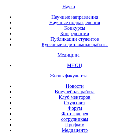
Наука
Научные направления
Научные подразделения
Конкурсы
Конференции
Публикации студентов
Курсовые и дипломные работы
Медицина
МНОЦ
Жизнь факультета
Новости
Внеучебная работа
Клуб менторов
Студсовет
Форум
Фотогалерея
сотрудникам
Профком
Медиацентр