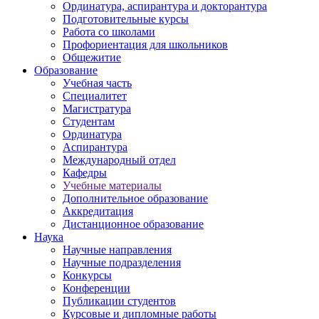
Ординатура, аспирантура и докторантура
Подготовительные курсы
Работа со школами
Профориентация для школьников
Общежитие
Образование
Учебная часть
Специалитет
Магистратура
Студентам
Ординатура
Аспирантура
Международный отдел
Кафедры
Учебные материалы
Дополнительное образование
Аккредитация
Дистанционное образование
Наука
Научные направления
Научные подразделения
Конкурсы
Конференции
Публикации студентов
Курсовые и дипломные работы