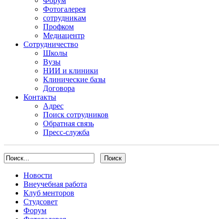
Форум
Фотогалерея
сотрудникам
Профком
Медиацентр
Сотрудничество
Школы
Вузы
НИИ и клиники
Клинические базы
Договора
Контакты
Адрес
Поиск сотрудников
Обратная связь
Пресс-служба
Новости
Внеучебная работа
Клуб менторов
Студсовет
Форум