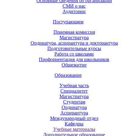
Основные сведения об организации
СМИ о нас
Аудитории
Поступающим
Приемная комиссия
Магистратура
Ординатура, аспирантура и докторантура
Подготовительные курсы
Работа со школами
Профориентация для школьников
Общежитие
Образование
Учебная часть
Специалитет
Магистратура
Студентам
Ординатура
Аспирантура
Международный отдел
Кафедры
Учебные материалы
Дополнительное образование