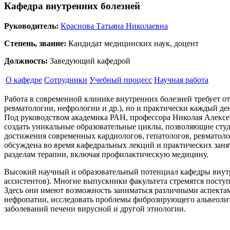
Кафедра внутренних болезней
Руководитель:
Краснова Татьяна Николаевна
Степень, звание:
Кандидат медицинских наук, доцент
Должность:
Заведующий кафедрой
О кафедре
Сотрудники
Учебный процесс
Научная работа
Работа в современной клинике внутренних болезней требует от
ревматологии, нефрологии и др.), но и практически каждый 
Под руководством академика РАН, профессора Николая Алексее
создать уникальные образовательные циклы, позволяющие студ
достижения современных кардиологов, гепатологов, ревматолог
обсуждена во время кафедральных лекций и практических заня
разделам терапии, включая профилактическую медицину.
Высокий научный и образовательный потенциал кафедры внутр
ассистентов). Многие выпускники факультета стремятся посту
Здесь они имеют возможность заниматься различными аспектам
нефропатии, исследовать проблемы фиброзирующего альвеолит
заболеваний печени вирусной и другой этиологии.