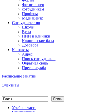
Форум
Фотогалерея
сотрудникам
Профком
Медиацентр
Сотрудничество
Школы
Вузы
НИИ и клиники
Клинические базы
Договора
Контакты
Адрес
Поиск сотрудников
Обратная связь
Пресс-служба
Расписание занятий
Элективы
Учебная часть