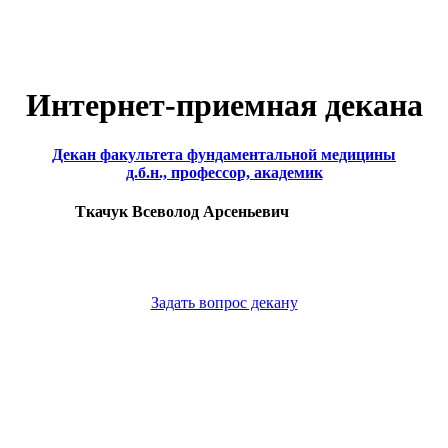
Интернет-приемная декана
Декан факультета фундаментальной медицины
д.б.н., профессор, академик
Ткачук Всеволод Арсеньевич
Задать вопрос декану