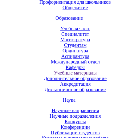
Профориентация для школьников
Общежитие
Образование
Учебная часть
Специалитет
Магистратура
Студентам
Ординатура
Аспирантура
Международный отдел
Кафедры
Учебные материалы
Дополнительное образование
Аккредитация
Дистанционное образование
Наука
Научные направления
Научные подразделения
Конкурсы
Конференции
Публикации студентов