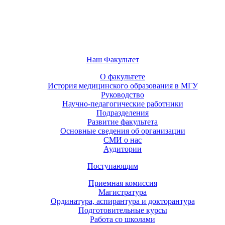
Наш Факультет
О факультете
История медицинского образования в МГУ
Руководство
Научно-педагогические работники
Подразделения
Развитие факультета
Основные сведения об организации
СМИ о нас
Аудитории
Поступающим
Приемная комиссия
Магистратура
Ординатура, аспирантура и докторантура
Подготовительные курсы
Работа со школами