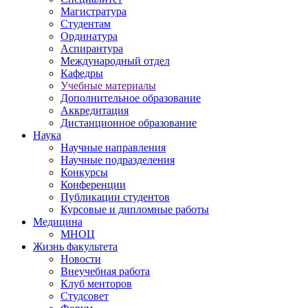
Магистратура
Студентам
Ординатура
Аспирантура
Международный отдел
Кафедры
Учебные материалы
Дополнительное образование
Аккредитация
Дистанционное образование
Наука
Научные направления
Научные подразделения
Конкурсы
Конференции
Публикации студентов
Курсовые и дипломные работы
Медицина
МНОЦ
Жизнь факультета
Новости
Внеучебная работа
Клуб менторов
Студсовет