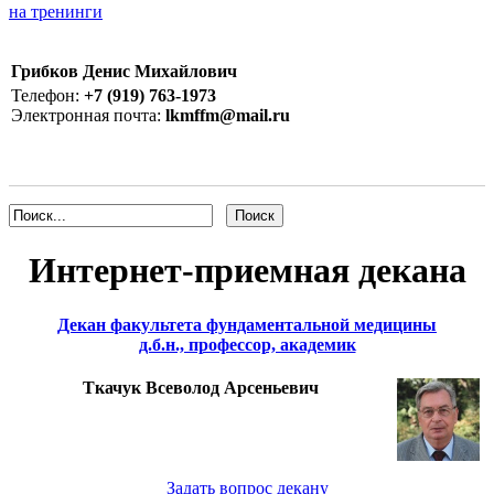
на тренинги
Грибков Денис Михайлович
Телефон:
+7 (919) 763-1973
Электронная почта:
lkmffm@mail.ru
Интернет-приемная декана
Декан факультета фундаментальной медицины
д.б.н., профессор, академик
Ткачук Всеволод Арсеньевич
Задать вопрос декану