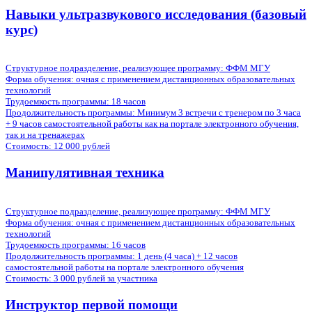
Навыки ультразвукового исследования (базовый
курс)
Структурное подразделение, реализующее программу: ФФМ МГУ
Форма обучения:
очная с применением дистанционных образовательных
технологий
Трудоемкость программы:
18 часов
Продолжительность программы:
Минимум 3 встречи с тренером по 3 часа
+ 9 часов самостоятельной работы как на портале электронного обучения,
так и на тренажерах
Стоимость:
12 000 рублей
Манипулятивная техника
Структурное подразделение, реализующее программу: ФФМ МГУ
Форма обучения:
очная с применением дистанционных образовательных
технологий
Трудоемкость программы:
16 часов
Продолжительность программы:
1 день (4 часа) + 12 часов
самостоятельной работы на портале электронного обучения
Стоимость:
3 000 рублей за участника
Инструктор первой помощи