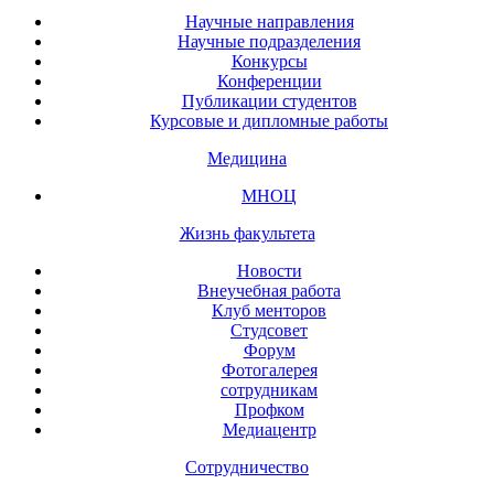
Научные направления
Научные подразделения
Конкурсы
Конференции
Публикации студентов
Курсовые и дипломные работы
Медицина
МНОЦ
Жизнь факультета
Новости
Внеучебная работа
Клуб менторов
Студсовет
Форум
Фотогалерея
сотрудникам
Профком
Медиацентр
Сотрудничество