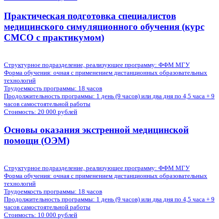
Практическая подготовка специалистов
медицинского симуляционного обучения (курс
СМСО с практикумом)
Структурное подразделение, реализующее программу: ФФМ МГУ
Форма обучения:
очная с применением дистанционных образовательных
технологий
Трудоемкость программы:
18 часов
Продолжительность программы:
1 день (9 часов) или два дня по 4,5 часа + 9
часов самостоятельной работы
Стоимость:
20 000 рублей
Основы оказания экстренной медицинской
помощи (ОЭМ)
Структурное подразделение, реализующее программу: ФФМ МГУ
Форма обучения:
очная с применением дистанционных образовательных
технологий
Трудоемкость программы:
18 часов
Продолжительность программы:
1 день (9 часов) или два дня по 4,5 часа + 9
часов самостоятельной работы
Стоимость:
10 000 рублей