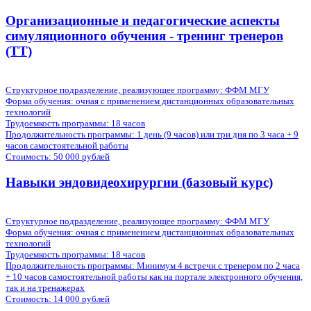
Организационные и педагогические аспекты
симуляционного обучения - тренинг тренеров
(ТТ)
Структурное подразделение, реализующее программу: ФФМ МГУ
Форма обучения:
очная с применением дистанционных образовательных
технологий
Трудоемкость программы:
18 часов
Продолжительность программы:
1 день (9 часов) или три дня по 3 часа + 9
часов самостоятельной работы
Стоимость:
50 000 рублей
Навыки эндовидеохирургии (базовый курс)
Структурное подразделение, реализующее программу: ФФМ МГУ
Форма обучения:
очная с применением дистанционных образовательных
технологий
Трудоемкость программы:
18 часов
Продолжительность программы:
Минимум 4 встречи с тренером по 2 часа
+ 10 часов самостоятельной работы как на портале электронного обучения,
так и на тренажерах
Стоимость:
14 000 рублей