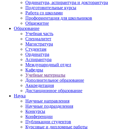
Ординатура, аспирантура и докторантура
Подготовительные курсы
Работа со школами
Профориентация для школьников
Общежитие
Образование
Учебная часть
Специалитет
Магистратура
Студентам
Ординатура
Аспирантура
Международный отдел
Кафедры
Учебные материалы
Дополнительное образование
Аккредитация
Дистанционное образование
Наука
Научные направления
Научные подразделения
Конкурсы
Конференции
Публикации студентов
Курсовые и дипломные работы