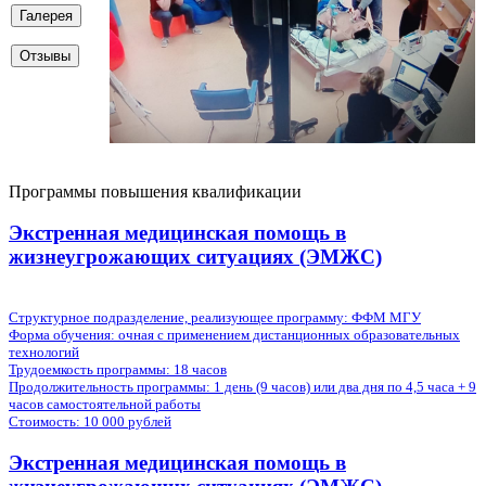
Галерея
Отзывы
Программы повышения квалификации
Экстренная медицинская помощь в
жизнеугрожающих ситуациях (ЭМЖС)
Структурное подразделение, реализующее программу: ФФМ МГУ
Форма обучения:
очная с применением дистанционных образовательных
технологий
Трудоемкость программы:
18 часов
Продолжительность программы:
1 день (9 часов) или два дня по 4,5 часа + 9
часов самостоятельной работы
Стоимость:
10 000 рублей
Экстренная медицинская помощь в