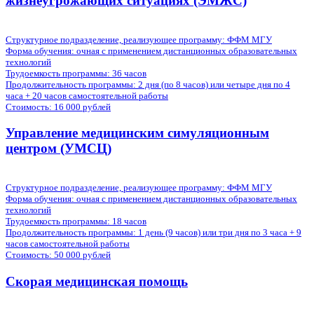
жизнеугрожающих ситуациях (ЭМЖС)
Структурное подразделение, реализующее программу: ФФМ МГУ
Форма обучения:
очная с применением дистанционных образовательных
технологий
Трудоемкость программы:
36 часов
Продолжительность программы:
2 дня (по 8 часов) или четыре дня по 4
часа + 20 часов самостоятельной работы
Стоимость:
16 000 рублей
Управление медицинским симуляционным
центром (УМСЦ)
Структурное подразделение, реализующее программу: ФФМ МГУ
Форма обучения:
очная с применением дистанционных образовательных
технологий
Трудоемкость программы:
18 часов
Продолжительность программы:
1 день (9 часов) или три дня по 3 часа + 9
часов самостоятельной работы
Стоимость:
50 000 рублей
Скорая медицинская помощь