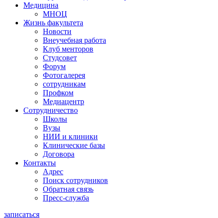
Медицина
МНОЦ
Жизнь факультета
Новости
Внеучебная работа
Клуб менторов
Студсовет
Форум
Фотогалерея
сотрудникам
Профком
Медиацентр
Сотрудничество
Школы
Вузы
НИИ и клиники
Клинические базы
Договора
Контакты
Адрес
Поиск сотрудников
Обратная связь
Пресс-служба
записаться