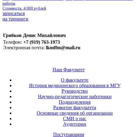
работы
Стоимость:
4 000 рублей
записаться
на тренинги
Грибков Денис Михайлович
Телефон:
+7 (919) 763-1973
Электронная почта:
lkmffm@mail.ru
Наш Факультет
О факультете
История медицинского образования в МГУ
Руководство
Научно-педагогические работники
Подразделения
Развитие факультета
Основные сведения об организации
СМИ о нас
Аудитории
Поступающим