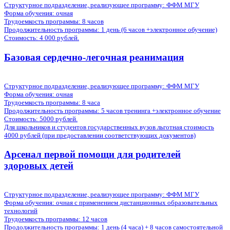
Структурное подразделение, реализующее программу: ФФМ МГУ
Форма обучения:
очная
Трудоемкость программы:
8 часов
Продолжительность программы:
1 день (6 часов +электронное обучение)
Стоимость:
4 000 рублей.
Базовая сердечно-легочная реанимация
Структурное подразделение, реализующее программу: ФФМ МГУ
Форма обучения:
очная
Трудоемкость программы:
8 часа
Продолжительность программы:
5 часов тренинга +электронное обучение
Стоимость:
5000 рублей.
Для школьников и студентов государственных вузов льготная стоимость
4000 рублей (при предоставлении соответствующих документов)
Арсенал первой помощи для родителей
здоровых детей
Структурное подразделение, реализующее программу: ФФМ МГУ
Форма обучения:
очная с применением дистанционных образовательных
технологий
Трудоемкость программы:
12 часов
Продолжительность программы:
1 день (4 часа) + 8 часов самостоятельной