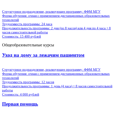
Структурное подразделение, реализующее программу: ФФМ МГУ
Форма обучения:
очная с применением дистанционных образовательных
технологий
Трудоемкость программы:
24 часа
Продолжительность программы:
2 дня (по 8 часов) или 4 дня по 4 часа + 8
часов самостоятельной работы
Стоимость:
15 400 рублей
Общеобразовательные курсы
Уход на дому за лежачим пациентом
Структурное подразделение, реализующее программу: ФФМ МГУ
Форма обучения:
очная с применением дистанционных образовательных
технологий
Трудоемкость программы:
12 часов
Продолжительность программы:
1 день (4 часа) + 8 часов самостоятельной
работы
Стоимость:
4 000 рублей
Первая помощь