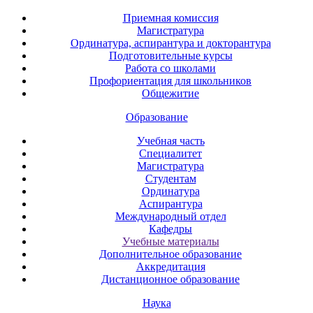
Приемная комиссия
Магистратура
Ординатура, аспирантура и докторантура
Подготовительные курсы
Работа со школами
Профориентация для школьников
Общежитие
Образование
Учебная часть
Специалитет
Магистратура
Студентам
Ординатура
Аспирантура
Международный отдел
Кафедры
Учебные материалы
Дополнительное образование
Аккредитация
Дистанционное образование
Наука