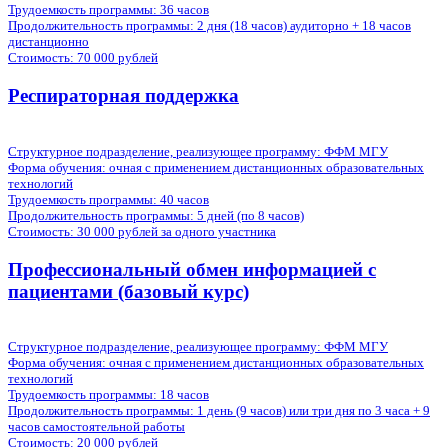
Трудоемкость программы:
36 часов
Продолжительность программы:
2 дня (18 часов) аудиторно + 18 часов
дистанционно
Стоимость:
70 000 рублей
Респираторная поддержка
Структурное подразделение, реализующее программу: ФФМ МГУ
Форма обучения:
очная с применением дистанционных образовательных
технологий
Трудоемкость программы:
40 часов
Продолжительность программы:
5 дней (по 8 часов)
Стоимость:
З0 000 рублей за одного участника
Профессиональный обмен информацией с
пациентами (базовый курс)
Структурное подразделение, реализующее программу: ФФМ МГУ
Форма обучения:
очная с применением дистанционных образовательных
технологий
Трудоемкость программы:
18 часов
Продолжительность программы:
1 день (9 часов) или три дня по 3 часа + 9
часов самостоятельной работы
Стоимость:
20 000 рублей