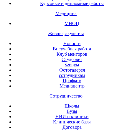
Курсовые и дипломные работы
Медицина
МНОЦ
Жизнь факультета
Новости
Внеучебная работа
Клуб менторов
Студсовет
Форум
Фотогалерея
сотрудникам
Профком
Медиацентр
Сотрудничество
Школы
Вузы
НИИ и клиники
Клинические базы
Договора