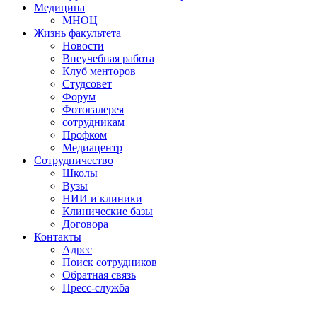
Медицина
МНОЦ
Жизнь факультета
Новости
Внеучебная работа
Клуб менторов
Студсовет
Форум
Фотогалерея
сотрудникам
Профком
Медиацентр
Сотрудничество
Школы
Вузы
НИИ и клиники
Клинические базы
Договора
Контакты
Адрес
Поиск сотрудников
Обратная связь
Пресс-служба