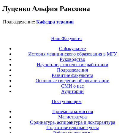
Луценко Альфия Раисовна
Подразделение:
Кафедра терапии
Наш Факультет
О факультете
История медицинского образования в МГУ
Руководство
Научно-педагогические работники
Подразделения
Развитие факультета
Основные сведения об организации
СМИ о нас
Аудитории
Поступающим
Приемная комиссия
Магистратура
Ординатура, аспирантура и докторантура
Подготовительные курсы
Работа со школами