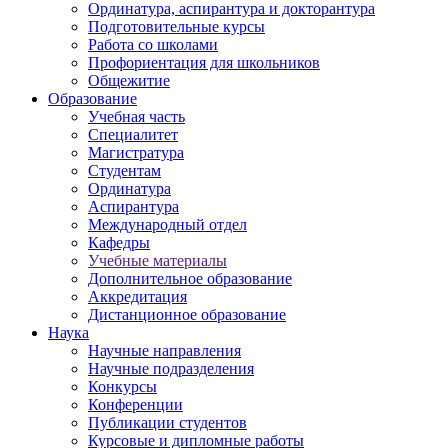
Ординатура, аспирантура и докторантура
Подготовительные курсы
Работа со школами
Профориентация для школьников
Общежитие
Образование
Учебная часть
Специалитет
Магистратура
Студентам
Ординатура
Аспирантура
Международный отдел
Кафедры
Учебные материалы
Дополнительное образование
Аккредитация
Дистанционное образование
Наука
Научные направления
Научные подразделения
Конкурсы
Конференции
Публикации студентов
Курсовые и дипломные работы